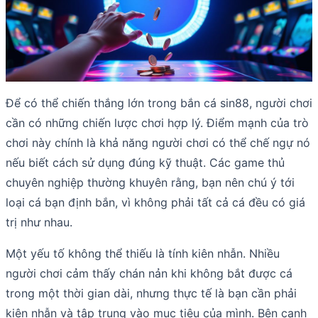
Để có thể chiến thắng lớn trong bắn cá sin88, người chơi
cần có những chiến lược chơi hợp lý. Điểm mạnh của trò
chơi này chính là khả năng người chơi có thể chế ngự nó
nếu biết cách sử dụng đúng kỹ thuật. Các game thủ
chuyên nghiệp thường khuyên rằng, bạn nên chú ý tới
loại cá bạn định bắn, vì không phải tất cả cá đều có giá
trị như nhau.
Một yếu tố không thể thiếu là tính kiên nhẫn. Nhiều
người chơi cảm thấy chán nản khi không bắt được cá
trong một thời gian dài, nhưng thực tế là bạn cần phải
kiên nhẫn và tập trung vào mục tiêu của mình. Bên cạnh