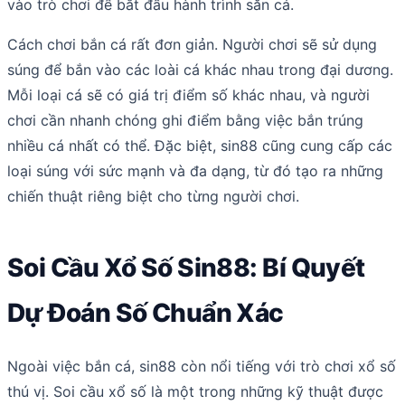
vào trò chơi để bắt đầu hành trình săn cá.
Cách chơi bắn cá rất đơn giản. Người chơi sẽ sử dụng
súng để bắn vào các loài cá khác nhau trong đại dương.
Mỗi loại cá sẽ có giá trị điểm số khác nhau, và người
chơi cần nhanh chóng ghi điểm bằng việc bắn trúng
nhiều cá nhất có thể. Đặc biệt, sin88 cũng cung cấp các
loại súng với sức mạnh và đa dạng, từ đó tạo ra những
chiến thuật riêng biệt cho từng người chơi.
Soi Cầu Xổ Số Sin88: Bí Quyết
Dự Đoán Số Chuẩn Xác
Ngoài việc bắn cá, sin88 còn nổi tiếng với trò chơi xổ số
thú vị. Soi cầu xổ số là một trong những kỹ thuật được