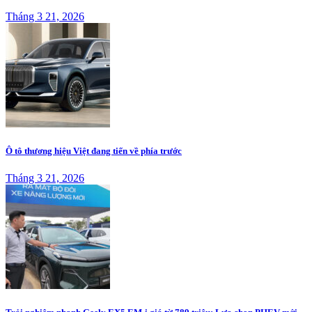
Tháng 3 21, 2026
Ô tô thương hiệu Việt đang tiến về phía trước
Tháng 3 21, 2026