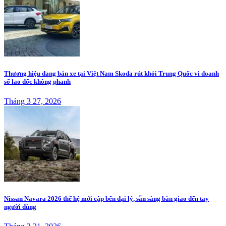
Thương hiệu đang bán xe tại Việt Nam Skoda rút khỏi Trung Quốc vì doanh
số lao dốc không phanh
Tháng 3 27, 2026
Nissan Navara 2026 thế hệ mới cập bến đại lý, sẵn sàng bàn giao đến tay
người dùng