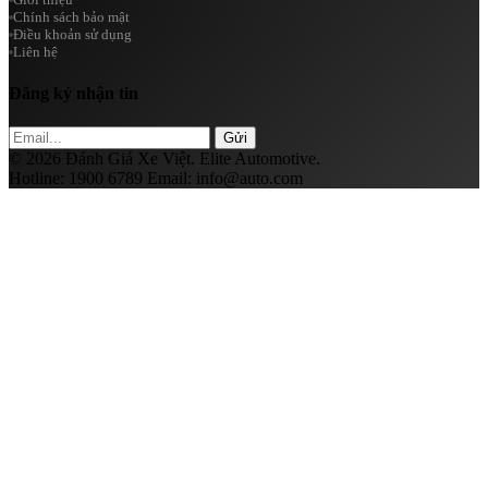
Chính sách bảo mật
Điều khoản sử dụng
Liên hệ
Đăng ký nhận tin
Gửi
© 2026 Đánh Giá Xe Việt. Elite Automotive.
Hotline:
1900 6789
Email:
info@auto.com