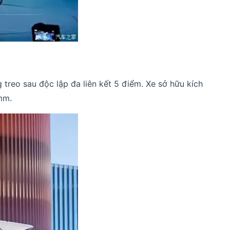
treo sau độc lập đa liên kết 5 điểm. Xe sở hữu kích
mm.