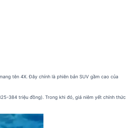
mang tên 4X. Đây chính là phiên bản SUV gầm cao của
5-384 triệu đồng). Trong khi đó, giá niêm yết chính thức