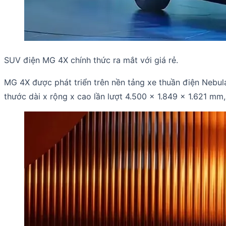
SUV điện MG 4X chính thức ra mắt với giá rẻ.
MG 4X được phát triển trên nền tảng xe thuần điện Nebula
thước dài x rộng x cao lần lượt 4.500 x 1.849 x 1.621 mm