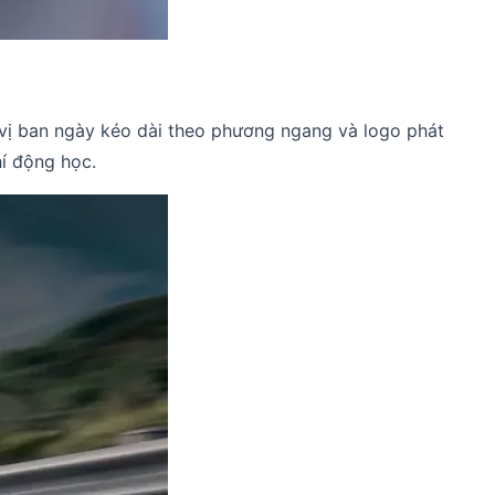
 vị ban ngày kéo dài theo phương ngang và logo phát
hí động học.