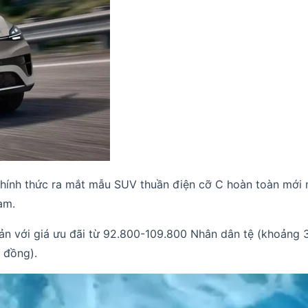
hính thức ra mắt mẫu SUV thuần điện cỡ C hoàn toàn mới 
am.
ản với giá ưu đãi từ 92.800-109.800 Nhân dân tệ (khoảng 32
 đồng).