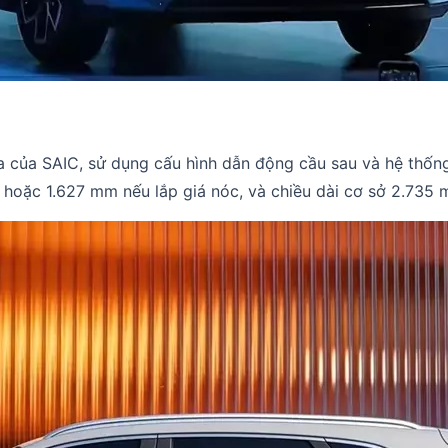
 của SAIC, sử dụng cấu hình dẫn động cầu sau và hệ thống 
, hoặc 1.627 mm nếu lắp giá nóc, và chiều dài cơ sở 2.735 