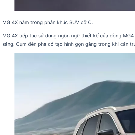
MG 4X nằm trong phân khúc SUV cỡ C.
MG 4X tiếp tục sử dụng ngôn ngữ thiết kế của dòng MG4 
sáng. Cụm đèn pha có tạo hình gọn gàng trong khi cản tr