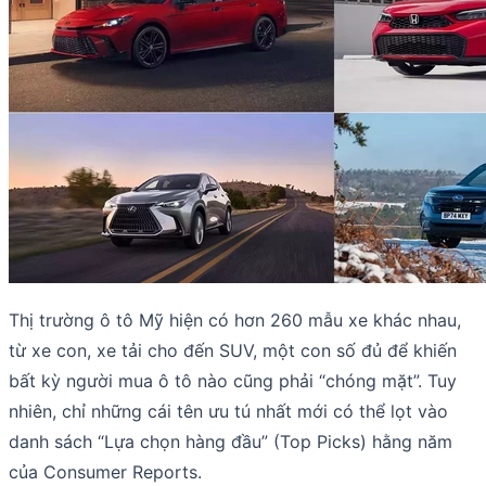
Thị trường ô tô Mỹ hiện có hơn 260 mẫu xe khác nhau,
từ xe con, xe tải cho đến SUV, một con số đủ để khiến
bất kỳ người mua ô tô nào cũng phải “chóng mặt”. Tuy
nhiên, chỉ những cái tên ưu tú nhất mới có thể lọt vào
danh sách “Lựa chọn hàng đầu” (Top Picks) hằng năm
của Consumer Reports.