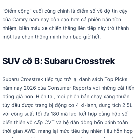
“Điểm cộng” cuối cùng chính là điểm số về độ tin cậy
của Camry năm nay còn cao hơn cả phiên bản tiền
nhiệm, biến mẫu xe chiến thắng liên tiếp này trở thành
một lựa chọn thông minh hơn bao giờ hết.
SUV cỡ B: Subaru Crosstrek
Subaru Crosstrek tiếp tục trở lại danh sách Top Picks
năm nay 2026 của Consumer Reports với những cải tiến
đáng giá hơn. Hiện tại, mọi phiên bản chạy xăng thuần
túy đều được trang bị động cơ 4 xi-lanh, dung tích 2.5L
với công suất tối đa 180 mã lực, kết hợp cùng hộp số
biến thiên vô cấp CVT và hệ dẫn động bốn bánh toàn
thời gian AWD, mang lại mức tiêu thụ nhiên liệu hỗn hợp