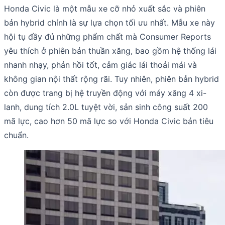
Honda Civic là một mẫu xe cỡ nhỏ xuất sắc và phiên
bản hybrid chính là sự lựa chọn tối ưu nhất. Mẫu xe này
hội tụ đầy đủ những phẩm chất mà Consumer Reports
yêu thích ở phiên bản thuần xăng, bao gồm hệ thống lái
nhanh nhạy, phản hồi tốt, cảm giác lái thoải mái và
không gian nội thất rộng rãi. Tuy nhiên, phiên bản hybrid
còn được trang bị hệ truyền động với máy xăng 4 xi-
lanh, dung tích 2.0L tuyệt vời, sản sinh công suất 200
mã lực, cao hơn 50 mã lực so với Honda Civic bản tiêu
chuẩn.