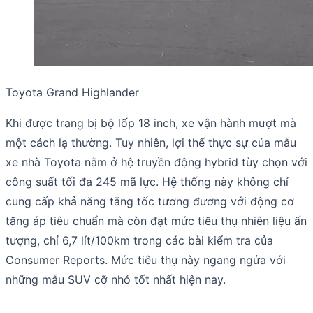
Toyota Grand Highlander
Khi được trang bị bộ lốp 18 inch, xe vận hành mượt mà
một cách lạ thường. Tuy nhiên, lợi thế thực sự của mẫu
xe nhà Toyota nằm ở hệ truyền động hybrid tùy chọn với
công suất tối đa 245 mã lực. Hệ thống này không chỉ
cung cấp khả năng tăng tốc tương đương với động cơ
tăng áp tiêu chuẩn mà còn đạt mức tiêu thụ nhiên liệu ấn
tượng, chỉ 6,7 lít/100km trong các bài kiểm tra của
Consumer Reports. Mức tiêu thụ này ngang ngửa với
những mẫu SUV cỡ nhỏ tốt nhất hiện nay.