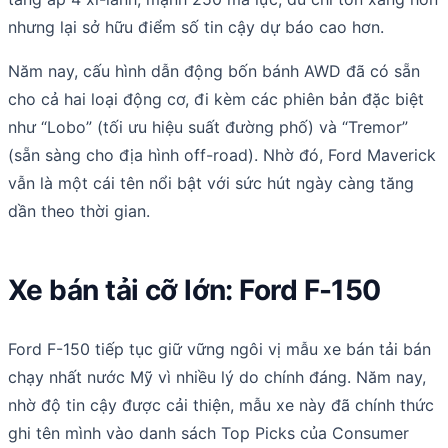
nhưng lại sở hữu điểm số tin cậy dự báo cao hơn.
Năm nay, cấu hình dẫn động bốn bánh AWD đã có sẵn
cho cả hai loại động cơ, đi kèm các phiên bản đặc biệt
như “Lobo” (tối ưu hiệu suất đường phố) và “Tremor”
(sẵn sàng cho địa hình off-road). Nhờ đó, Ford Maverick
vẫn là một cái tên nổi bật với sức hút ngày càng tăng
dần theo thời gian.
Xe bán tải cỡ lớn: Ford F-150
Ford F-150 tiếp tục giữ vững ngôi vị mẫu xe bán tải bán
chạy nhất nước Mỹ vì nhiều lý do chính đáng. Năm nay,
nhờ độ tin cậy được cải thiện, mẫu xe này đã chính thức
ghi tên mình vào danh sách Top Picks của Consumer