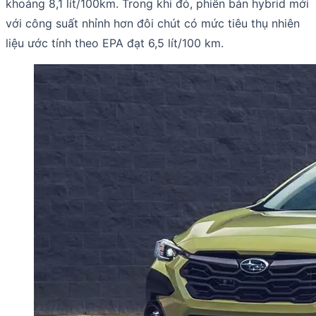
khoảng 8,1 lít/100km. Trong khi đó, phiên bản hybrid mới
với công suất nhỉnh hơn đôi chút có mức tiêu thụ nhiên
liệu ước tính theo EPA đạt 6,5 lít/100 km.