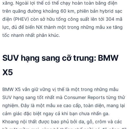
xăng. Ngoài lợi thế có thể chạy hoàn toàn bằng điện
trên quãng đường khoảng 60 km, phiên bản hybrid sạc
điện (PHEV) còn sở hữu tổng công suất lên tới 304 mã
lực, đủ để biến NX thành một trong những mẫu xe tăng
tốc nhanh nhất phân khúc.
SUV hạng sang cỡ trung: BMW
X5
BMW X5 vẫn giữ vững vị thế là một trong những mẫu
SUV hạng sang tốt nhất mà Consumer Reports từng thử
nghiệm. Đây là một mẫu xe cao cấp, toàn diện, mang lại
cảm giác đặc biệt ngay cả khi bạn chưa nhấn ga.
Khoang nội thất được bao phủ bởi da, gỗ, crôm và các