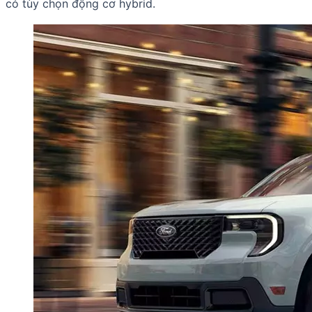
có tùy chọn động cơ hybrid.