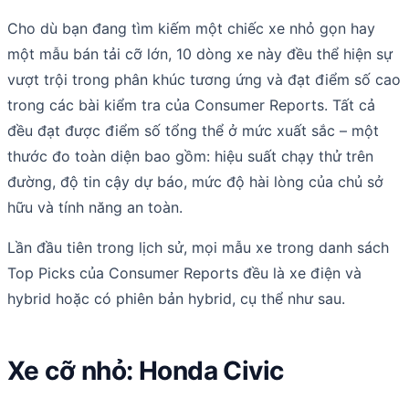
Cho dù bạn đang tìm kiếm một chiếc xe nhỏ gọn hay
một mẫu bán tải cỡ lớn, 10 dòng xe này đều thể hiện sự
vượt trội trong phân khúc tương ứng và đạt điểm số cao
trong các bài kiểm tra của Consumer Reports. Tất cả
đều đạt được điểm số tổng thể ở mức xuất sắc – một
thước đo toàn diện bao gồm: hiệu suất chạy thử trên
đường, độ tin cậy dự báo, mức độ hài lòng của chủ sở
hữu và tính năng an toàn.
Lần đầu tiên trong lịch sử, mọi mẫu xe trong danh sách
Top Picks của Consumer Reports đều là xe điện và
hybrid hoặc có phiên bản hybrid, cụ thể như sau.
Xe cỡ nhỏ: Honda Civic