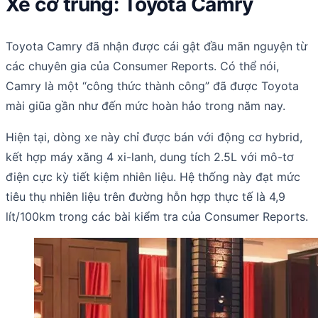
Xe cỡ trung: Toyota Camry
Toyota Camry đã nhận được cái gật đầu mãn nguyện từ
các chuyên gia của Consumer Reports. Có thể nói,
Camry là một “công thức thành công” đã được Toyota
mài giũa gần như đến mức hoàn hảo trong năm nay.
Hiện tại, dòng xe này chỉ được bán với động cơ hybrid,
kết hợp máy xăng 4 xi-lanh, dung tích 2.5L với mô-tơ
điện cực kỳ tiết kiệm nhiên liệu. Hệ thống này đạt mức
tiêu thụ nhiên liệu trên đường hỗn hợp thực tế là 4,9
lít/100km trong các bài kiểm tra của Consumer Reports.