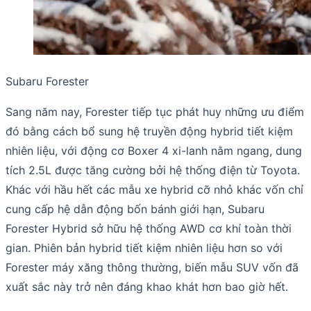
Subaru Forester
Sang năm nay, Forester tiếp tục phát huy những ưu điểm
đó bằng cách bổ sung hệ truyền động hybrid tiết kiệm
nhiên liệu, với động cơ Boxer 4 xi-lanh nằm ngang, dung
tích 2.5L được tăng cường bởi hệ thống điện từ Toyota.
Khác với hầu hết các mẫu xe hybrid cỡ nhỏ khác vốn chỉ
cung cấp hệ dẫn động bốn bánh giới hạn, Subaru
Forester Hybrid sở hữu hệ thống AWD cơ khí toàn thời
gian. Phiên bản hybrid tiết kiệm nhiên liệu hơn so với
Forester máy xăng thông thường, biến mẫu SUV vốn đã
xuất sắc này trở nên đáng khao khát hơn bao giờ hết.