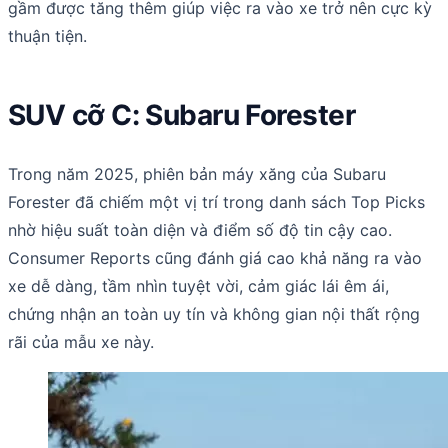
gầm được tăng thêm giúp việc ra vào xe trở nên cực kỳ
thuận tiện.
SUV cỡ C: Subaru Forester
Trong năm 2025, phiên bản máy xăng của Subaru
Forester đã chiếm một vị trí trong danh sách Top Picks
nhờ hiệu suất toàn diện và điểm số độ tin cậy cao.
Consumer Reports cũng đánh giá cao khả năng ra vào
xe dễ dàng, tầm nhìn tuyệt vời, cảm giác lái êm ái,
chứng nhận an toàn uy tín và không gian nội thất rộng
rãi của mẫu xe này.