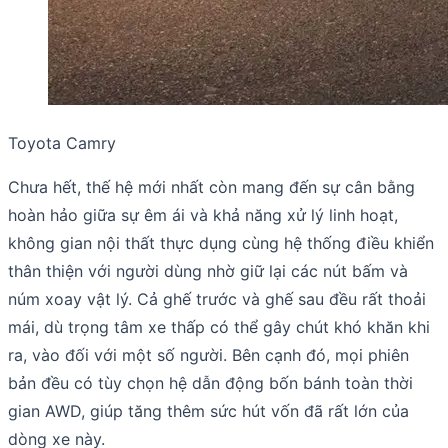
Toyota Camry
Chưa hết, thế hệ mới nhất còn mang đến sự cân bằng
hoàn hảo giữa sự êm ái và khả năng xử lý linh hoạt,
không gian nội thất thực dụng cùng hệ thống điều khiển
thân thiện với người dùng nhờ giữ lại các nút bấm và
núm xoay vật lý. Cả ghế trước và ghế sau đều rất thoải
mái, dù trọng tâm xe thấp có thể gây chút khó khăn khi
ra, vào đối với một số người. Bên cạnh đó, mọi phiên
bản đều có tùy chọn hệ dẫn động bốn bánh toàn thời
gian AWD, giúp tăng thêm sức hút vốn đã rất lớn của
dòng xe này.