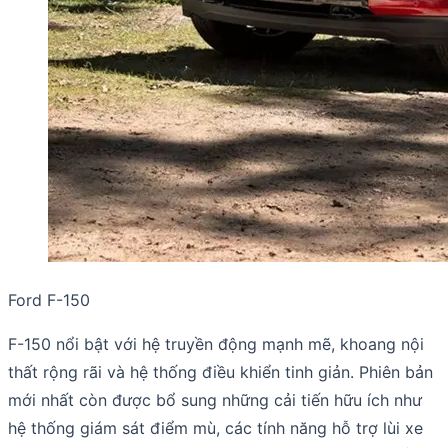
Ford F-150
F-150 nổi bật với hệ truyền động mạnh mẽ, khoang nội
thất rộng rãi và hệ thống điều khiển tinh giản. Phiên bản
mới nhất còn được bổ sung những cải tiến hữu ích như
hệ thống giám sát điểm mù, các tính năng hỗ trợ lùi xe