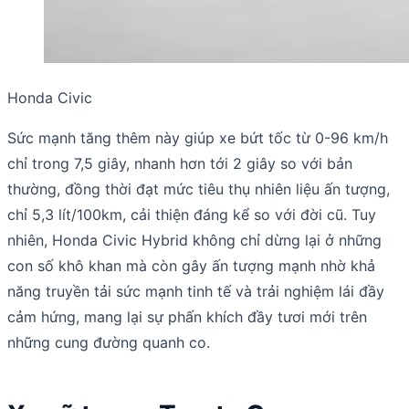
Honda Civic
Sức mạnh tăng thêm này giúp xe bứt tốc từ 0-96 km/h
chỉ trong 7,5 giây, nhanh hơn tới 2 giây so với bản
thường, đồng thời đạt mức tiêu thụ nhiên liệu ấn tượng,
chỉ 5,3 lít/100km, cải thiện đáng kể so với đời cũ. Tuy
nhiên, Honda Civic Hybrid không chỉ dừng lại ở những
con số khô khan mà còn gây ấn tượng mạnh nhờ khả
năng truyền tải sức mạnh tinh tế và trải nghiệm lái đầy
cảm hứng, mang lại sự phấn khích đầy tươi mới trên
những cung đường quanh co.