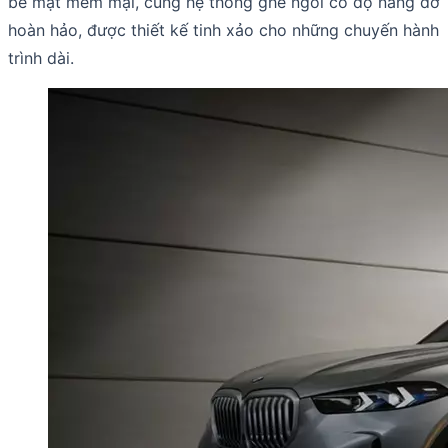
bề mặt mềm mại, cùng hệ thống ghế ngồi có độ nâng đỡ
hoàn hảo, được thiết kế tinh xảo cho những chuyến hành
trình dài.