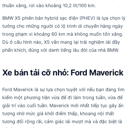
thuần xăng, rơi vào khoảng 10,2 lít/100 km.
BMW X5 phiên bản hybrid sạc điện (PHEV) là lựa chọn lý
tưởng cho những người có lộ trình di chuyển hàng ngày
trong phạm vi khoảng 60 km mà không muốn tốn xăng.
Dù ở cấu hình nào, X5 vẫn mang lại trải nghiệm lái đầy
phấn khích, đúng với danh tiếng lâu đời của nhà BMW.
Xe bán tải cỡ nhỏ: Ford Maverick
Ford Maverick là sự lựa chọn tuyệt vời nếu bạn đang tìm
kiếm một phương tiện vừa để đi làm trong tuần, vừa để
giải trí vào cuối tuần. Maverick mới nhất tiếp tục gây ấn
tượng nhờ mức giá khởi điểm thấp, khoang nội thất
tương đối rộng rãi, cảm giác lái mượt mà và đặc biệt là