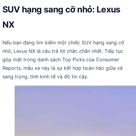
SUV hạng sang cỡ nhỏ: Lexus
NX
Nếu bạn đang tìm kiếm một chiếc SUV hạng sang cỡ
nhỏ, Lexus NX là câu trả lời chắc chắn nhất. Tiếp tục
góp mặt trong danh sách Top Picks của Consumer
Reports, mẫu xe này là sự kết hợp hoàn hảo giữa vẻ
sang trọng, tính kinh tế và độ tin cậy.