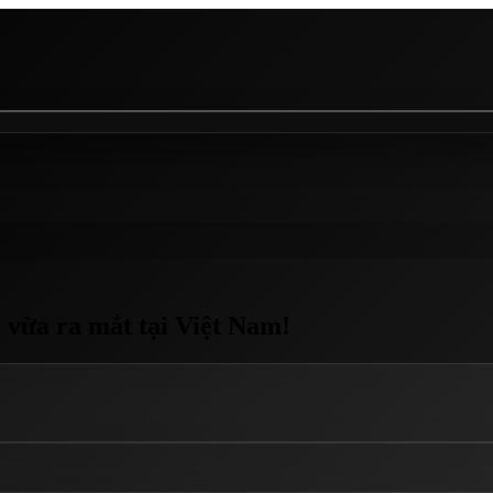
u vừa ra mắt tại Việt Nam!