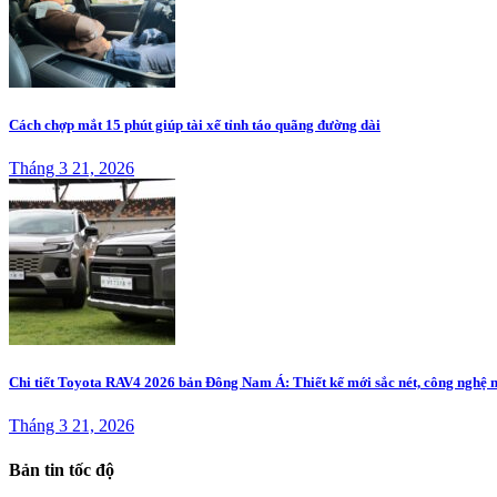
Cách chợp mắt 15 phút giúp tài xế tỉnh táo quãng đường dài
Tháng 3 21, 2026
Chi tiết Toyota RAV4 2026 bản Đông Nam Á: Thiết kế mới sắc nét, công nghệ 
Tháng 3 21, 2026
Bản tin tốc độ