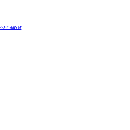
hái” thiết kế