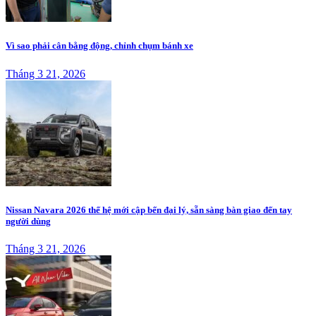
Vì sao phải cân bằng động, chỉnh chụm bánh xe
Tháng 3 21, 2026
Nissan Navara 2026 thế hệ mới cập bến đại lý, sẵn sàng bàn giao đến tay
người dùng
Tháng 3 21, 2026