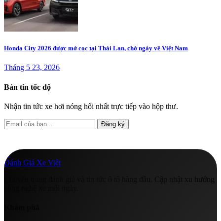
Honda City 2026 được mở cọc tại Thái Lan, chờ ngày về Việt Nam
Tháng 5 23, 2026
Bản tin tốc độ
Nhận tin tức xe hơi nóng hổi nhất trực tiếp vào hộp thư.
Đăng ký
A
Đánh Giá Xe Việt
Chuyên trang đánh giá và tin tức ô tô hàng đầu. Cập nhật xu hướng
công nghệ xe mỗi ngày.
Khám phá