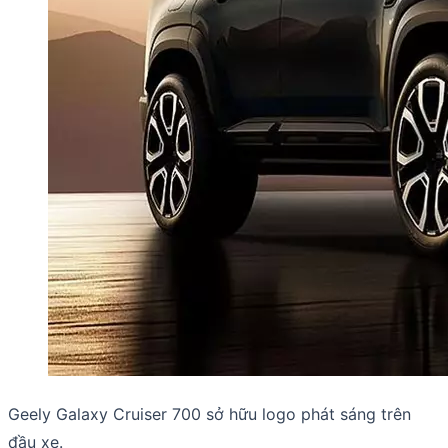
Geely Galaxy Cruiser 700 sở hữu logo phát sáng trên
đầu xe.