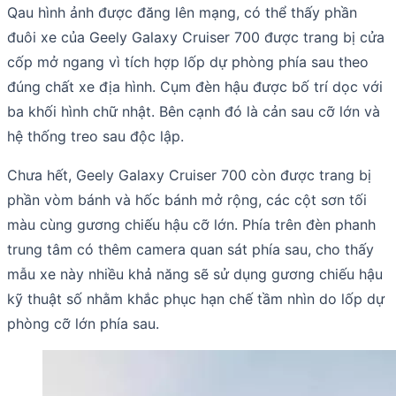
Qau hình ảnh được đăng lên mạng, có thể thấy phần
đuôi xe của Geely Galaxy Cruiser 700 được trang bị cửa
cốp mở ngang vì tích hợp lốp dự phòng phía sau theo
đúng chất xe địa hình. Cụm đèn hậu được bố trí dọc với
ba khối hình chữ nhật. Bên cạnh đó là cản sau cỡ lớn và
hệ thống treo sau độc lập.
Chưa hết, Geely Galaxy Cruiser 700 còn được trang bị
phần vòm bánh và hốc bánh mở rộng, các cột sơn tối
màu cùng gương chiếu hậu cỡ lớn. Phía trên đèn phanh
trung tâm có thêm camera quan sát phía sau, cho thấy
mẫu xe này nhiều khả năng sẽ sử dụng gương chiếu hậu
kỹ thuật số nhằm khắc phục hạn chế tầm nhìn do lốp dự
phòng cỡ lớn phía sau.