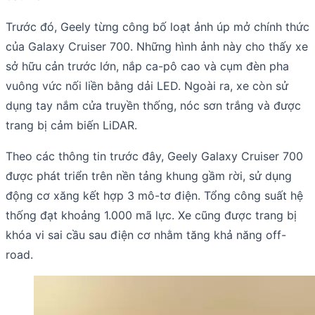
Trước đó, Geely từng công bố loạt ảnh úp mở chính thức
của Galaxy Cruiser 700. Những hình ảnh này cho thấy xe
sở hữu cản trước lớn, nắp ca-pô cao và cụm đèn pha
vuông vức nối liền bằng dải LED. Ngoài ra, xe còn sử
dụng tay nắm cửa truyền thống, nóc sơn trắng và được
trang bị cảm biến LiDAR.
Theo các thông tin trước đây, Geely Galaxy Cruiser 700
được phát triển trên nền tảng khung gầm rời, sử dụng
động cơ xăng kết hợp 3 mô-tơ điện. Tổng công suất hệ
thống đạt khoảng 1.000 mã lực. Xe cũng được trang bị
khóa vi sai cầu sau điện cơ nhằm tăng khả năng off-
road.