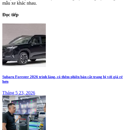
mẫu xe khác nhau.
Đọc tiếp
Subaru Forester 2026 trình làng, có thêm phiên bản cắt trang bị với giá rẻ
hơn
Tháng 5 23, 2026