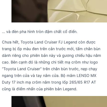
… và đèn pha hình tròn đậm chất cổ điển.
Chưa hết, Toyota Land Cruiser FJ Legend còn được
trang bị ốp màu đen trên cản trước mới, tấm chắn bùn
dành riêng cho phiên bản này và gương chiếu hậu nằm
cao. Bên cạnh đó là những chi tiết mạ crôm như logo
“Toyota Land Cruiser” trên chắn bùn trước, nẹp chạy
ngang trên cửa và tay nắm cửa. Bộ mâm LENSO MX
Duty 17 inch mạ crôm nằm trong lốp 265/65 R17 AT
cũng là điểm nhấn của phiên bản Legend.