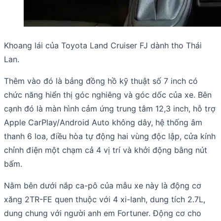
Khoang lái của Toyota Land Cruiser FJ dành tho Thái
Lan.
Thêm vào đó là bảng đồng hồ kỹ thuật số 7 inch có
chức năng hiển thị góc nghiêng và góc dốc của xe. Bên
cạnh đó là màn hình cảm ứng trung tâm 12,3 inch, hỗ trợ
Apple CarPlay/Android Auto không dây, hệ thống âm
thanh 6 loa, điều hòa tự động hai vùng độc lập, cửa kính
chỉnh điện một chạm cả 4 vị trí và khởi động bằng nút
bấm.
Nằm bên dưới nắp ca-pô của mẫu xe này là động cơ
xăng 2TR-FE quen thuộc với 4 xi-lanh, dung tích 2.7L,
dung chung với người anh em Fortuner. Động cơ cho