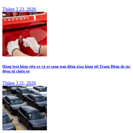
Tháng 3 23, 2026
Hàng loạt hãng siêu xe và xe sang tạm dừng giao hàng tới Trung Đông do tác
động từ chiến sự
Tháng 3 21, 2026