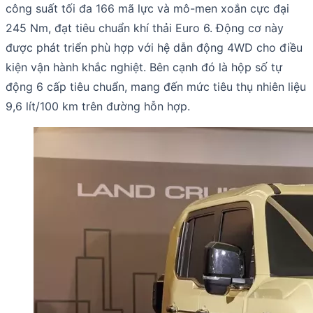
công suất tối đa 166 mã lực và mô-men xoắn cực đại
245 Nm, đạt tiêu chuẩn khí thải Euro 6. Động cơ này
được phát triển phù hợp với hệ dẫn động 4WD cho điều
kiện vận hành khắc nghiệt. Bên cạnh đó là hộp số tự
động 6 cấp tiêu chuẩn, mang đến mức tiêu thụ nhiên liệu
9,6 lít/100 km trên đường hỗn hợp.