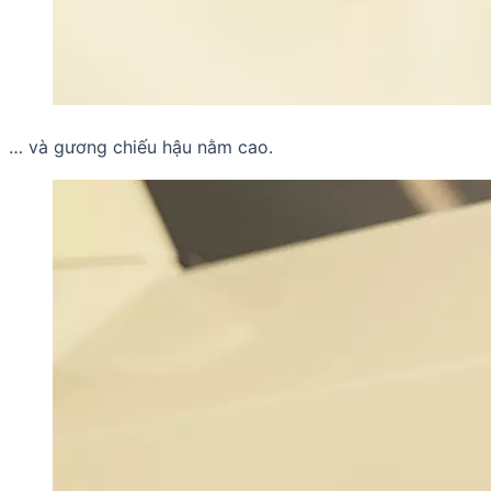
… và gương chiếu hậu nằm cao.