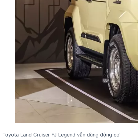
Toyota Land Cruiser FJ Legend vẫn dùng động cơ