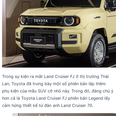
Trong sự kiện ra mắt Land Cruiser FJ ở thị trường Thái
Lan, Toyota đã trưng bày một số phiên bản lắp thêm
phụ kiện của mẫu SUV cỡ nhỏ này. Trong đó, đáng chú ý
hơn cả là Toyota Land Cruiser FJ phiên bản Legend lấy
cảm hứng thiết kế từ đàn anh Land Cruiser 70.