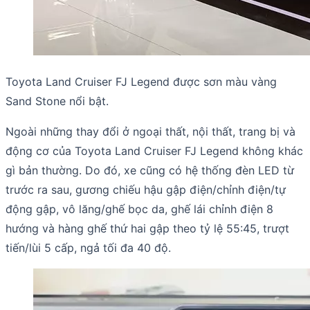
Toyota Land Cruiser FJ Legend được sơn màu vàng
Sand Stone nổi bật.
Ngoài những thay đổi ở ngoại thất, nội thất, trang bị và
động cơ của Toyota Land Cruiser FJ Legend không khác
gì bản thường. Do đó, xe cũng có hệ thống đèn LED từ
trước ra sau, gương chiếu hậu gập điện/chỉnh điện/tự
động gập, vô lăng/ghế bọc da, ghế lái chỉnh điện 8
hướng và hàng ghế thứ hai gập theo tỷ lệ 55:45, trượt
tiến/lùi 5 cấp, ngả tối đa 40 độ.