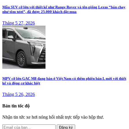
Mẫu SUV cỡ lớn với thiết kế như Range Rover và tên giống Lexus “bán chạy
như tôm tươi”, đã được 25.000 khách đặt mua
Tháng 5 27, 2026
MPV cỡ lớn GAC M8 đang bán ở Việt Nam có thêm phiên bản L mới với thiết
kế và động cơ khác biệt
Tháng 5 26, 2026
Bản tin tốc độ
Nhận tin tức xe hơi nóng hổi nhất trực tiếp vào hộp thư.
Đăng ký