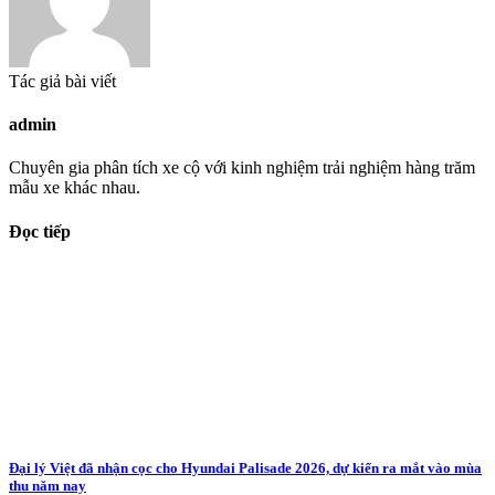
Tác giả bài viết
admin
Chuyên gia phân tích xe cộ với kinh nghiệm trải nghiệm hàng trăm
mẫu xe khác nhau.
Đọc tiếp
Đại lý Việt đã nhận cọc cho Hyundai Palisade 2026, dự kiến ra mắt vào mùa
thu năm nay