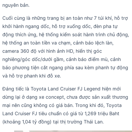
nguyên bản.
Cuối cùng là những trang bị an toàn như 7 túi khí, hỗ trợ
khởi hành ngang dốc, hỗ trợ xuống dốc, đèn pha tự
động thích ứng, hệ thống kiểm soát hành trình chủ động,
hệ thống an toàn tiền va chạm, cảnh báo lệch làn,
camera 360 độ với hình ảnh HD, hiển thị góc
nghiêng/góc dốc/dưới gầm, cảnh báo điểm mù, cảnh
báo phương tiện cắt ngang phía sau kèm phanh tự động
và hỗ trợ phanh khi đỗ xe.
Đáng tiếc là Toyota Land Cruiser FJ Legend hiện mới
dừng lại ở dạng xe concept, chưa được sản xuất thương
mại nên cũng không có giá bán. Trong khi đó, Toyota
Land Cruiser FJ tiêu chuẩn có giá từ 1,269 triệu Baht
(khoảng 1,04 tỷ đồng) tại thị trường Thái Lan.