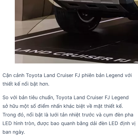
Cận cảnh Toyota Land Cruiser FJ phiên bản Legend với
thiết kế nổi bật hơn.
So với bản tiêu chuẩn, Toyota Land Cruiser FJ Legend
sở hữu một số điểm nhấn khác biệt về mặt thiết kế.
Trong đó, nổi bật là lưới tản nhiệt trước và cụm đèn pha
LED hình tròn, được bao quanh bằng dải đèn LED định vị
ban ngày.