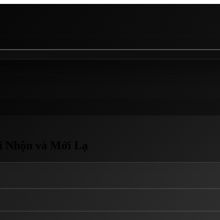
i Nhộn và Mới Lạ