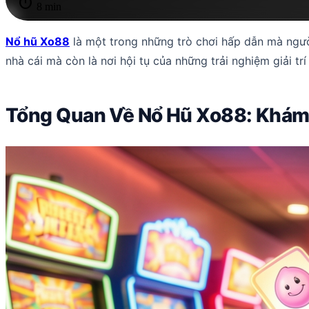
timer
8 min
Nổ hũ Xo88
là một trong những trò chơi hấp dẫn mà người
nhà cái mà còn là nơi hội tụ của những trải nghiệm giải t
Tổng Quan Về Nổ Hũ Xo88: Khám 