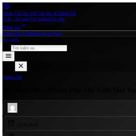
speed
Đánh Giá Xe Việt
Tin tức & Đánh giá
Ô tô - Xe máy
Thị trường
Tư vấn
expand_more
Đánh giá
Đánh giá ô tô
Đánh giá xe máy
Xe xanh
search
menu
close
Menu
chevron_right
Trang chủ
Nổ Hũ Xo88 – Khám Phá Thế Giới Slot Vu
calendar_today
14/06/2026