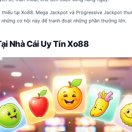
ể thiếu tại Xo88. Mega Jackpot và Progressive Jackpot thư
những cơ hội này để tranh đoạt những phần thưởng lớn.
Tại Nhà Cái Uy Tín Xo88