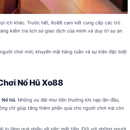
ợi ích khác. Trước hết, Xo88 cam kết cung cấp các trò
ng kiểm tra lịch sử giao dịch của mình và duy trì sự an
người chơi mới, khuyến mãi hằng tuần và sự kiện đặc biệt
Chơi Nổ Hũ Xo88
i
Nổ hũ
. Những ưu đãi như tiền thưởng khi nạp lần đầu,
hông chỉ giúp tăng thêm phần quà cho người chơi mà còn
 lo lắng quá nhiều về việc mất tiền. Đối với những người