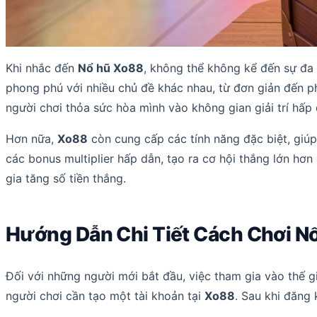
Khi nhắc đến
Nổ hũ Xo88
, không thể không kể đến sự đa 
phong phú với nhiều chủ đề khác nhau, từ đơn giản đến ph
người chơi thỏa sức hòa mình vào không gian giải trí hấp 
Hơn nữa,
Xo88
còn cung cấp các tính năng đặc biệt, giú
các bonus multiplier hấp dẫn, tạo ra cơ hội thắng lớn hơn
gia tăng số tiền thắng.
Hướng Dẫn Chi Tiết Cách Chơi Nổ
Đối với những người mới bắt đầu, việc tham gia vào thế g
người chơi cần tạo một tài khoản tại
Xo88
. Sau khi đăng 