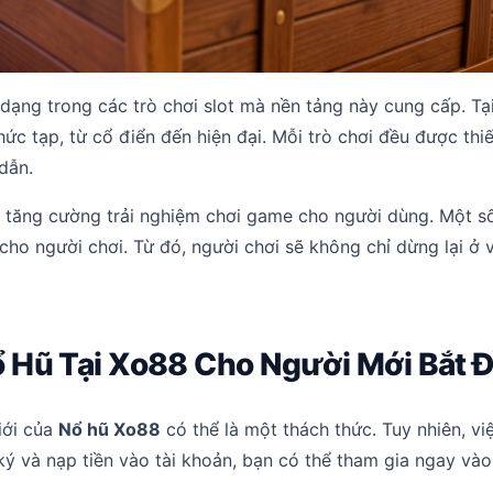
dạng trong các trò chơi slot mà nền tảng này cung cấp. Tạ
ức tạp, từ cổ điển đến hiện đại. Mỗi trò chơi đều được thi
dẫn.
p tăng cường trải nghiệm chơi game cho người dùng. Một s
 cho người chơi. Từ đó, người chơi sẽ không chỉ dừng lại ở
 Hũ Tại Xo88 Cho Người Mới Bắt 
iới của
Nổ hũ Xo88
có thể là một thách thức. Tuy nhiên, vi
ký và nạp tiền vào tài khoản, bạn có thể tham gia ngay vào