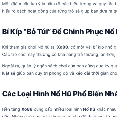
Một điểm cần lưu ý là nắm rõ các biểu tượng và quy tắc tro
hiểu rõ cách hoạt động của từng trò sẽ giúp bạn đưa ra q
Bí Kíp “Bỏ Túi” Để Chinh Phục N
Khi tham gia chơi Nổ hũ tại
Xo88
, có một vài bí kíp nhỏ 
Các trò chơi này thường có khả năng trả thưởng lớn hơn,
Ngoài ra, quản lý ngân sách chơi của bạn cũng cực kỳ qua
luật sẽ giúp bạn duy trì phong độ và kéo dài thời gian chơi
Các Loại Hình Nổ Hũ Phổ Biến Nh
Nền tảng
Xo88
cung cấp nhiều loại hình
Nổ hũ
khác nhau,
dẫn. Những trò chơi này thường có chủ đề đa dạng, từ huy