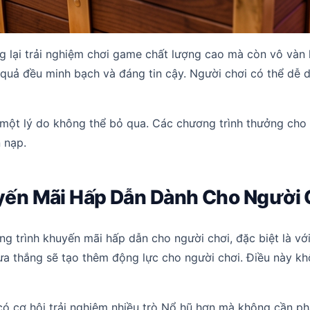
 lại trải nghiệm chơi game chất lượng cao mà còn vô vàn l
quả đều minh bạch và đáng tin cậy. Người chơi có thể dễ dà
một lý do không thể bỏ qua. Các chương trình thưởng cho 
n nạp.
yến Mãi Hấp Dẫn Dành Cho Người 
g trình khuyến mãi hấp dẫn cho người chơi, đặc biệt là vớ
ưa thắng sẽ tạo thêm động lực cho người chơi. Điều này k
ó cơ hội trải nghiệm nhiều trò Nổ hũ hơn mà không cần phải