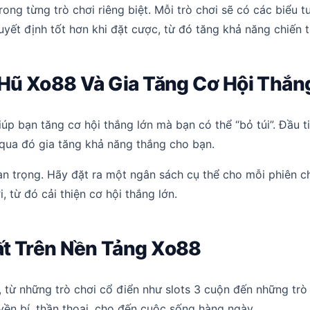
ng từng trò chơi riêng biệt. Mỗi trò chơi sẽ có các biểu tư
uyết định tốt hơn khi đặt cược, từ đó tăng khả năng chiến 
ổ Hũ Xo88 Và Gia Tăng Cơ Hội Thắn
giúp bạn tăng cơ hội thắng lớn mà bạn có thể “bỏ túi”. Đầu t
 qua đó gia tăng khả năng thắng cho bạn.
n trọng. Hãy đặt ra một ngân sách cụ thể cho mỗi phiên ch
, từ đó cải thiện cơ hội thắng lớn.
ất Trên Nền Tảng Xo88
 từ những trò chơi cổ điển như slots 3 cuộn đến những trò 
ền bí, thần thoại, cho đến cuộc sống hàng ngày.