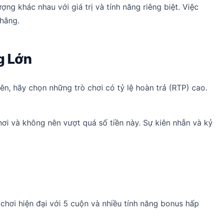
ợng khác nhau với giá trị và tính năng riêng biệt. Việc
thắng.
g Lớn
iên, hãy chọn những trò chơi có tỷ lệ hoàn trả (RTP) cao.
ơi và không nên vượt quá số tiền này. Sự kiên nhẫn và kỷ
chơi hiện đại với 5 cuộn và nhiều tính năng bonus hấp