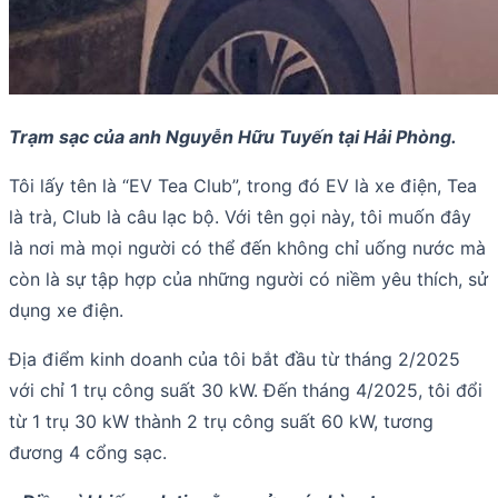
Trạm sạc của anh Nguyễn Hữu Tuyến tại Hải Phòng.
Tôi lấy tên là “EV Tea Club”, trong đó EV là xe điện, Tea
là trà, Club là câu lạc bộ. Với tên gọi này, tôi muốn đây
là nơi mà mọi người có thể đến không chỉ uống nước mà
còn là sự tập hợp của những người có niềm yêu thích, sử
dụng xe điện.
Địa điểm kinh doanh của tôi bắt đầu từ tháng 2/2025
với chỉ 1 trụ công suất 30 kW. Đến tháng 4/2025, tôi đổi
từ 1 trụ 30 kW thành 2 trụ công suất 60 kW, tương
đương 4 cổng sạc.