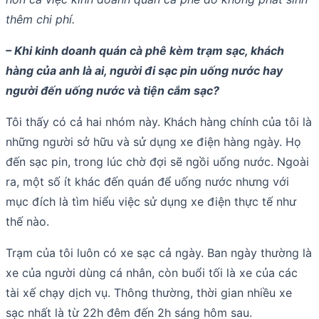
thêm chi phí.
– Khi kinh doanh quán cà phê kèm trạm sạc, khách
hàng của anh là ai, người đi sạc pin uống nước hay
người đến uống nước và tiện cắm sạc?
Tôi thấy có cả hai nhóm này. Khách hàng chính của tôi là
những người sở hữu và sử dụng xe điện hàng ngày. Họ
đến sạc pin, trong lúc chờ đợi sẽ ngồi uống nước. Ngoài
ra, một số ít khác đến quán để uống nước nhưng với
mục đích là tìm hiểu việc sử dụng xe điện thực tế như
thế nào.
Trạm của tôi luôn có xe sạc cả ngày. Ban ngày thường là
xe của người dùng cá nhân, còn buổi tối là xe của các
tài xế chạy dịch vụ. Thông thường, thời gian nhiều xe
sạc nhất là từ 22h đêm đến 2h sáng hôm sau.