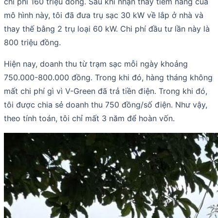
chi phí 160 triệu đồng. Sau khi nhận thấy tiềm năng của
mô hình này, tôi đã đưa trụ sạc 30 kW về lắp ở nhà và
thay thế bằng 2 trụ loại 60 kW. Chi phí đầu tư lần này là
800 triệu đồng.
Hiện nay, doanh thu từ trạm sạc mỗi ngày khoảng
750.000-800.000 đồng. Trong khi đó, hàng tháng không
mất chi phí gì vì V-Green đã trả tiền điện. Trong khi đó,
tôi được chia sẻ doanh thu 750 đồng/số điện. Như vậy,
theo tính toán, tôi chỉ mất 3 năm để hoàn vốn.