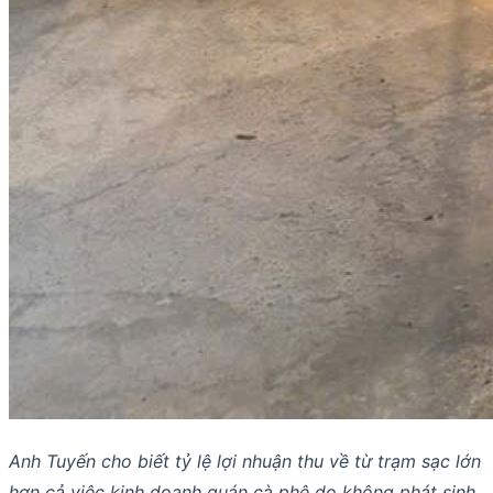
Anh Tuyến cho biết tỷ lệ lợi nhuận thu về từ trạm sạc lớn
hơn cả việc kinh doanh quán cà phê do không phát sinh