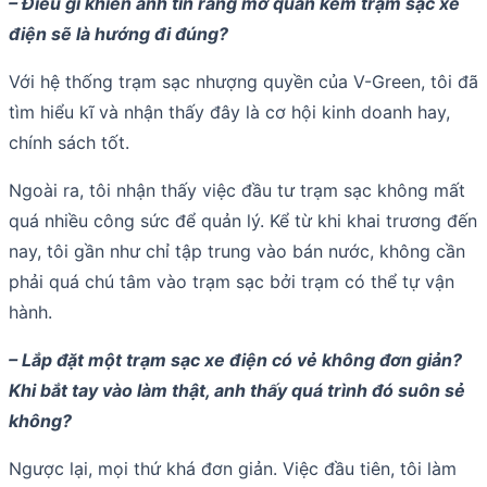
– Điều gì khiến anh tin rằng mở quán kèm trạm sạc xe
điện sẽ là hướng đi đúng?
Với hệ thống trạm sạc nhượng quyền của V-Green, tôi đã
tìm hiểu kĩ và nhận thấy đây là cơ hội kinh doanh hay,
chính sách tốt.
Ngoài ra, tôi nhận thấy việc đầu tư trạm sạc không mất
quá nhiều công sức để quản lý. Kể từ khi khai trương đến
nay, tôi gần như chỉ tập trung vào bán nước, không cần
phải quá chú tâm vào trạm sạc bởi trạm có thể tự vận
hành.
– Lắp đặt một trạm sạc xe điện có vẻ không đơn giản?
Khi bắt tay vào làm thật, anh thấy quá trình đó suôn sẻ
không?
Ngược lại, mọi thứ khá đơn giản. Việc đầu tiên, tôi làm