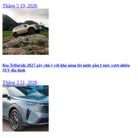
Tháng 5 19, 2026
Kia Telluride 2027 gây chú ý với khả năng lội nước gần 1 mét, vượt nhiều
SUV địa hình
Tháng 3 21, 2026