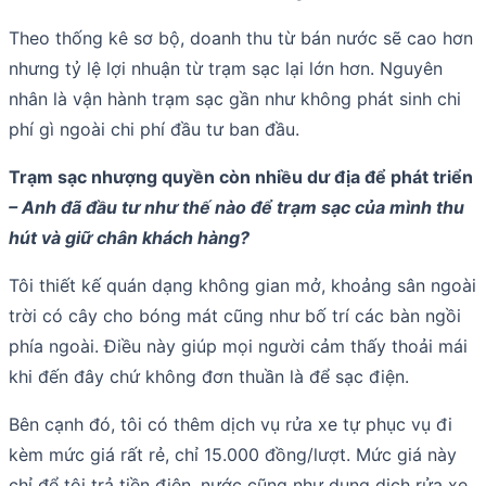
Theo thống kê sơ bộ, doanh thu từ bán nước sẽ cao hơn
nhưng tỷ lệ lợi nhuận từ trạm sạc lại lớn hơn. Nguyên
nhân là vận hành trạm sạc gần như không phát sinh chi
phí gì ngoài chi phí đầu tư ban đầu.
Trạm sạc nhượng quyền còn nhiều dư địa để phát triển
– Anh đã đầu tư như thế nào để trạm sạc của mình thu
hút và giữ chân khách hàng?
Tôi thiết kế quán dạng không gian mở, khoảng sân ngoài
trời có cây cho bóng mát cũng như bố trí các bàn ngồi
phía ngoài. Điều này giúp mọi người cảm thấy thoải mái
khi đến đây chứ không đơn thuần là để sạc điện.
Bên cạnh đó, tôi có thêm dịch vụ rửa xe tự phục vụ đi
kèm mức giá rất rẻ, chỉ 15.000 đồng/lượt. Mức giá này
chỉ để tôi trả tiền điện, nước cũng như dung dịch rửa xe