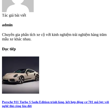
Tác giả bài viết
admin
Chuyên gia phân tích xe cộ với kinh nghiệm trải nghiệm hàng trăm
mẫu xe khác nhau.
Đọc tiếp
Porsche 911 Turbo S Sadu Edition trình làng, kết hợp động cơ 701 mã lực với
nghề thủ công lâu đời