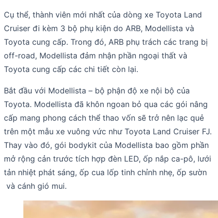
Cụ thể, thành viên mới nhất của dòng xe Toyota Land
Cruiser đi kèm 3 bộ phụ kiện do ARB, Modellista và
Toyota cung cấp. Trong đó, ARB phụ trách các trang bị
off-road, Modellista đảm nhận phần ngoại thất và
Toyota cung cấp các chi tiết còn lại.
Bắt đầu với Modellista – bộ phận độ xe nội bộ của
Toyota. Modellista đã khôn ngoan bỏ qua các gói nâng
cấp mang phong cách thể thao vốn sẽ trở nên lạc quẻ
trên một mẫu xe vuông vức như Toyota Land Cruiser FJ.
Thay vào đó, gói bodykit của Modellista bao gồm phần
mở rộng cản trước tích hợp đèn LED, ốp nắp ca-pô, lưới
tản nhiệt phát sáng, ốp cua lốp tinh chỉnh nhẹ, ốp sườn
và cánh gió mui.