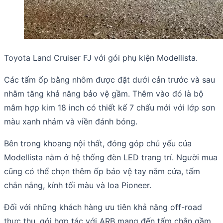
Toyota Land Cruiser FJ với gói phụ kiện Modellista.
Các tấm ốp bằng nhôm được đặt dưới cản trước và sau
nhằm tăng khả năng bảo vệ gầm. Thêm vào đó là bộ
mâm hợp kim 18 inch có thiết kế 7 chấu mới với lớp sơn
màu xanh nhám và viền đánh bóng.
Bên trong khoang nội thất, đóng góp chủ yếu của
Modellista nằm ở hệ thống đèn LED trang trí. Người mua
cũng có thể chọn thêm ốp bảo vệ tay nắm cửa, tấm
chắn nắng, kính tối màu và loa Pioneer.
Đối với những khách hàng ưu tiên khả năng off-road
thực thụ, gói hợp tác với ARB mang đến tấm chắn gầm