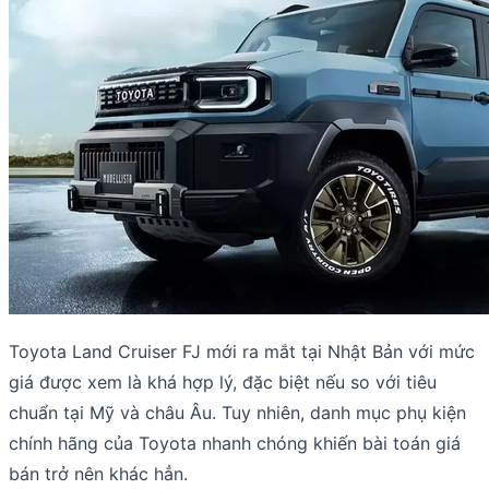
Toyota Land Cruiser FJ mới ra mắt tại Nhật Bản với mức
giá được xem là khá hợp lý, đặc biệt nếu so với tiêu
chuẩn tại Mỹ và châu Âu. Tuy nhiên, danh mục phụ kiện
chính hãng của Toyota nhanh chóng khiến bài toán giá
bán trở nên khác hẳn.