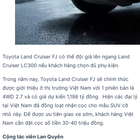
Toyota Land Cruiser FJ có thể đội giá lên ngang Land
Cruiser LC300 nếu khách hàng chọn đủ phụ kiện.
Trong năm nay, Toyota Land Cruiser FJ sẽ chính thức
được giới thiệu ở thị trường Việt Nam với 1 phiên bản là
4WD 2.7 và có giá dự kiến 1,198 tỷ đồng. Hiện các đại lý
tại Việt Nam đã đồng loạt nhận cọc cho mẫu SUV cỡ
nhỏ này. Để được ưu tiên giao xe sớm, khách hàng Việt
Nam cần đặt cọc số tiền 30-40 triệu đồng.
Cộng tác viên Lan Quyên