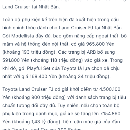
Land Cruiser tại Nhật Bản.
Toàn bộ phụ kiện kể trên hiện đã xuất hiện trong cấu
hình chính thức dành cho Land Cruiser FJ tại Nhật Bản.
Gói Modellista đầy đủ, bao gồm nâng cấp ngoại thất, bộ
mâm và hệ thống đèn nội thất, có giá 965.800 Yên
(khoảng 193 triệu đồng). Các trang bị ARB bổ sung
591.800 Yên (khoảng 118 triệu đồng) vào giá xe. Trong
khi đó, gói Playful Set của Toyota là lựa chọn dễ chịu
nhất với giá 169.400 Yên (khoảng 34 triệu đồng).
Toyota Land Cruiser FJ có giá khởi điểm từ 4.500.100
Yên (khoảng 900 triệu đồng) với danh sách trang bị tiêu
chuẩn tương đối đầy đủ. Tuy nhiên, nếu chọn toàn bộ
phụ kiện trong danh mục, giá xe sẽ tăng lên 7.154.890
Yên (khoảng 1,43 tỷ đồng), tiệm cận mức giá của đàn
anh Toyota Land Cruiser 300 Series.