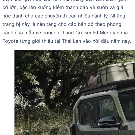
cỡ lớn, bậc lên xuống kiêm thanh bảo vệ sườn và giá
nóc dành cho các chuyến đi cần nhiều hành lý. Những
trang bị này là nền tảng cho các bản độ theo phong
cách của mẫu xe concept Land Cruiser FJ Meridian mà
Toyota từng giới thiệu tại Thái Lan vào hồi đầu năm nay.