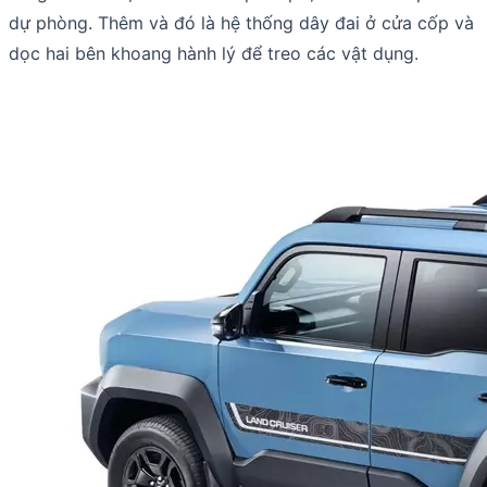
dự phòng. Thêm và đó là hệ thống dây đai ở cửa cốp và
dọc hai bên khoang hành lý để treo các vật dụng.