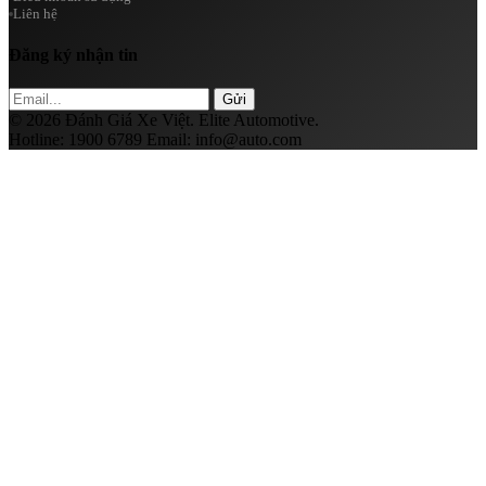
Liên hệ
Đăng ký nhận tin
Gửi
© 2026 Đánh Giá Xe Việt. Elite Automotive.
Hotline:
1900 6789
Email:
info@auto.com