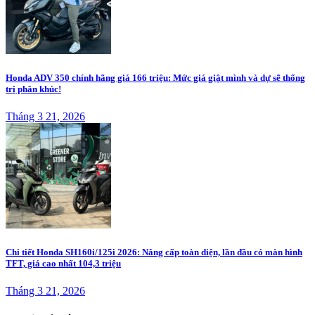
Honda ADV 350 chính hãng giá 166 triệu: Mức giá giật mình và dự sẽ thống
trị phân khúc!
Tháng 3 21, 2026
Chi tiết Honda SH160i/125i 2026: Nâng cấp toàn diện, lần đầu có màn hình
TFT, giá cao nhất 104,3 triệu
Tháng 3 21, 2026