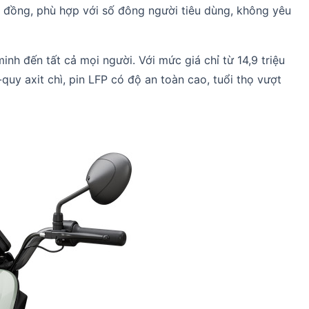
u đồng, phù hợp với số đông người tiêu dùng, không yêu
nh đến tất cả mọi người. Với mức giá chỉ từ 14,9 triệu
-quy axit chì, pin LFP có độ an toàn cao, tuổi thọ vượt