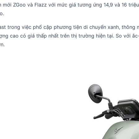
n mới ZGoo và Flazz với mức giá tương ứng 14,9 và 16 triệ
o.
st trong việc phổ cập phương tiện di chuyển xanh, thông mi
ng cao có giá thấp nhất trên thị trường hiện tại. So với ắc
n.