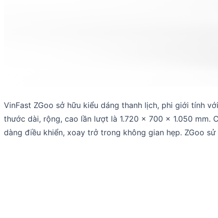
VinFast ZGoo sở hữu kiểu dáng thanh lịch, phi giới tính 
thước dài, rộng, cao lần lượt là 1.720 x 700 x 1.050 mm.
dàng điều khiển, xoay trở trong không gian hẹp. ZGoo sử