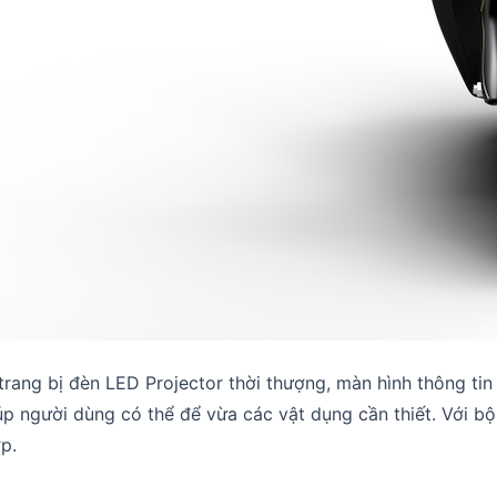
rang bị đèn LED Projector thời thượng, màn hình thông ti
giúp người dùng có thể để vừa các vật dụng cần thiết. Với 
p.