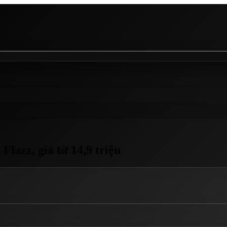
Flazz, giá từ 14,9 triệu