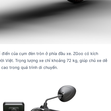
cổ điển của cụm đèn tròn ở phía đầu xe. ZGoo có kích
ời Việt. Trọng lượng xe chỉ khoảng 72 kg, giúp chủ xe dễ
cao trong quá trình di chuyển.