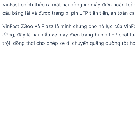
VinFast chính thức ra mắt hai dòng xe máy điện hoàn toà
cầu bằng lái và được trang bị pin LFP tiên tiến, an toàn ca
VinFast ZGoo và Flazz là minh chứng cho nỗ lực của VinFa
đồng, đây là hai mẫu xe máy điện trang bị pin LFP chất lượ
trội, đồng thời cho phép xe di chuyển quãng đường tốt hơ