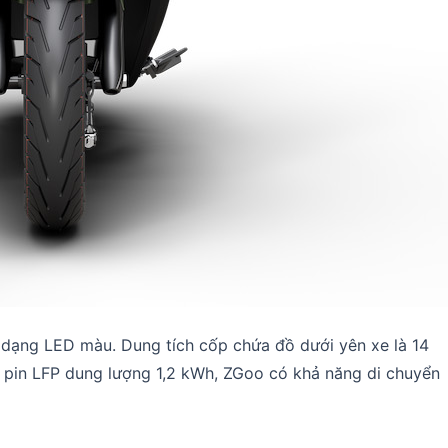
n dạng LED màu. Dung tích cốp chứa đồ dưới yên xe là 14
bộ pin LFP dung lượng 1,2 kWh, ZGoo có khả năng di chuyển