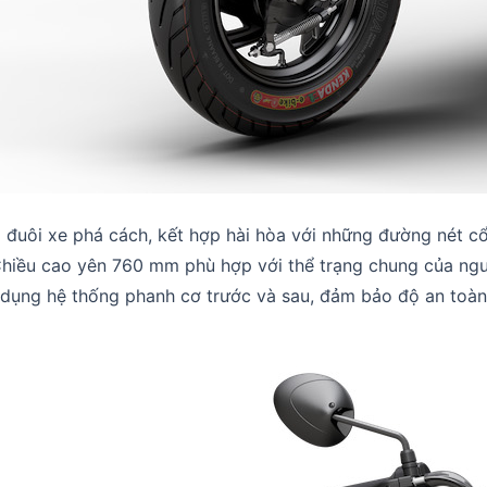
với đuôi xe phá cách, kết hợp hài hòa với những đường nét 
 Chiều cao yên 760 mm phù hợp với thể trạng chung của ngư
 dụng hệ thống phanh cơ trước và sau, đảm bảo độ an toàn 