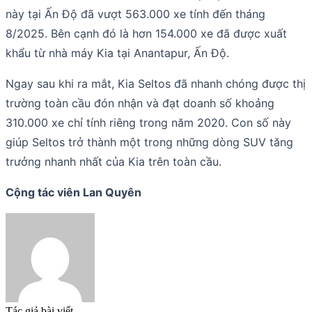
này tại Ấn Độ đã vượt 563.000 xe tính đến tháng
8/2025. Bên cạnh đó là hơn 154.000 xe đã được xuất
khẩu từ nhà máy Kia tại Anantapur, Ấn Độ.
Ngay sau khi ra mắt, Kia Seltos đã nhanh chóng được thị
trường toàn cầu đón nhận và đạt doanh số khoảng
310.000 xe chỉ tính riêng trong năm 2020. Con số này
giúp Seltos trở thành một trong những dòng SUV tăng
trưởng nhanh nhất của Kia trên toàn cầu.
Cộng tác viên Lan Quyên
Tác giả bài viết