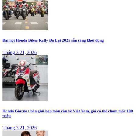
Đại hội Honda Biker Rally Đà Lạt 2025 sẵn sàng khởi động
Tháng 3 21, 2026
Honda Giorno+ bản giới hạn toàn cầu về Việt Nam, giá có thể chạm mốc 100
triệu
Tháng 3 21, 2026