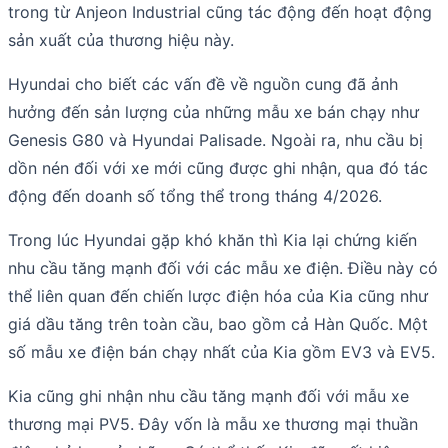
trong từ Anjeon Industrial cũng tác động đến hoạt động
sản xuất của thương hiệu này.
Hyundai cho biết các vấn đề về nguồn cung đã ảnh
hưởng đến sản lượng của những mẫu xe bán chạy như
Genesis G80 và Hyundai Palisade. Ngoài ra, nhu cầu bị
dồn nén đối với xe mới cũng được ghi nhận, qua đó tác
động đến doanh số tổng thể trong tháng 4/2026.
Trong lúc Hyundai gặp khó khăn thì Kia lại chứng kiến
nhu cầu tăng mạnh đối với các mẫu xe điện. Điều này có
thể liên quan đến chiến lược điện hóa của Kia cũng như
giá dầu tăng trên toàn cầu, bao gồm cả Hàn Quốc. Một
số mẫu xe điện bán chạy nhất của Kia gồm EV3 và EV5.
Kia cũng ghi nhận nhu cầu tăng mạnh đối với mẫu xe
thương mại PV5. Đây vốn là mẫu xe thương mại thuần