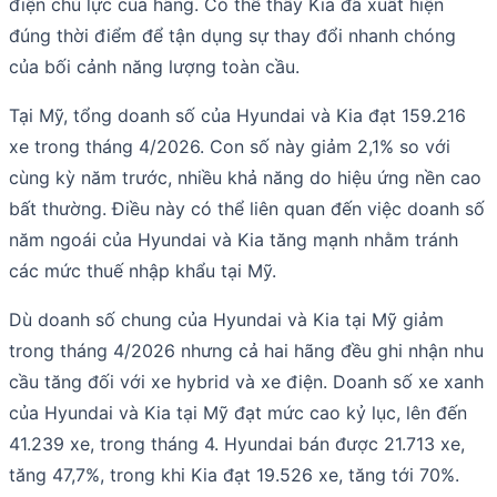
điện chủ lực của hãng. Có thể thấy Kia đã xuất hiện
đúng thời điểm để tận dụng sự thay đổi nhanh chóng
của bối cảnh năng lượng toàn cầu.
Tại Mỹ, tổng doanh số của Hyundai và Kia đạt 159.216
xe trong tháng 4/2026. Con số này giảm 2,1% so với
cùng kỳ năm trước, nhiều khả năng do hiệu ứng nền cao
bất thường. Điều này có thể liên quan đến việc doanh số
năm ngoái của Hyundai và Kia tăng mạnh nhằm tránh
các mức thuế nhập khẩu tại Mỹ.
Dù doanh số chung của Hyundai và Kia tại Mỹ giảm
trong tháng 4/2026 nhưng cả hai hãng đều ghi nhận nhu
cầu tăng đối với xe hybrid và xe điện. Doanh số xe xanh
của Hyundai và Kia tại Mỹ đạt mức cao kỷ lục, lên đến
41.239 xe, trong tháng 4. Hyundai bán được 21.713 xe,
tăng 47,7%, trong khi Kia đạt 19.526 xe, tăng tới 70%.