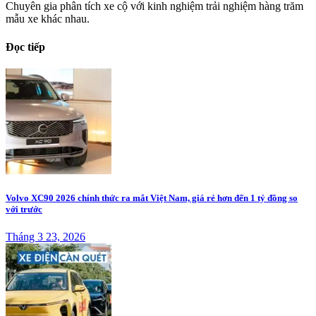
Chuyên gia phân tích xe cộ với kinh nghiệm trải nghiệm hàng trăm
mẫu xe khác nhau.
Đọc tiếp
Volvo XC90 2026 chính thức ra mắt Việt Nam, giá rẻ hơn đến 1 tỷ đồng so
với trước
Tháng 3 23, 2026