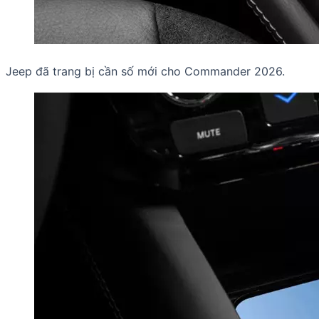
Jeep đã trang bị cần số mới cho Commander 2026.