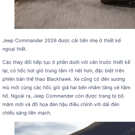
Jeep Commander 2026 được cải tiến nhẹ ở thiết kế
ngoại thất.
Các thay đổi tiếp tục ở phần dưới với cản trước thiết kế
lại, có hốc hút gió trung tâm rõ nét hơn, đặc biệt trên
phiên bản thể thao Blackhawk. Xe cũng có đèn sương
mù mới cùng các hốc gió giả hai bên nhằm tăng vẻ hầm
hố. Ngoài ra, Jeep Commander còn được trang bị bộ
mâm mới và đồ họa đèn hậu điều chỉnh với dải đèn
chiếu sáng liền mạch.