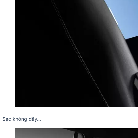
Sạc không dây…