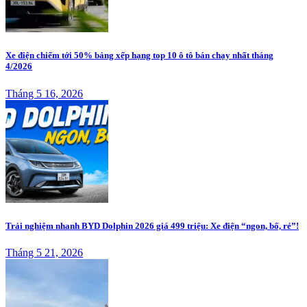
Xe điện chiếm tới 50% bảng xếp hạng top 10 ô tô bán chạy nhất tháng
4/2026
Tháng 5 16, 2026
Trải nghiệm nhanh BYD Dolphin 2026 giá 499 triệu: Xe điện “ngon, bổ, rẻ”!
Tháng 5 21, 2026