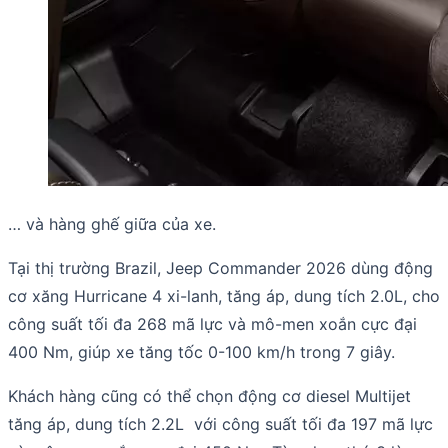
… và hàng ghế giữa của xe.
Tại thị trường Brazil, Jeep Commander 2026 dùng động
cơ xăng Hurricane 4 xi-lanh, tăng áp, dung tích 2.0L, cho
công suất tối đa 268 mã lực và mô-men xoắn cực đại
400 Nm, giúp xe tăng tốc 0-100 km/h trong 7 giây.
Khách hàng cũng có thể chọn động cơ diesel Multijet
tăng áp, dung tích 2.2L với công suất tối đa 197 mã lực