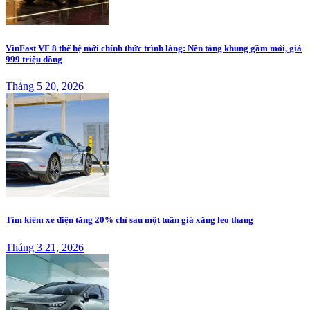
VinFast VF 8 thế hệ mới chính thức trình làng: Nền tảng khung gầm mới, giá
999 triệu đồng
Tháng 5 20, 2026
Tìm kiếm xe điện tăng 20% chỉ sau một tuần giá xăng leo thang
Tháng 3 21, 2026