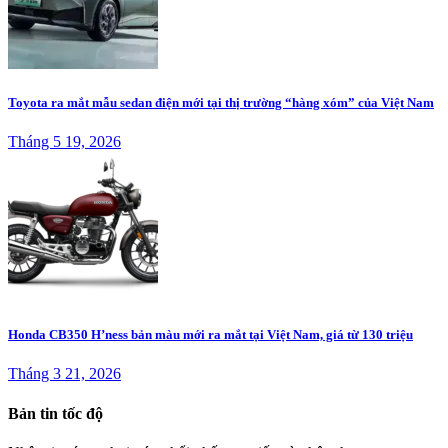
Toyota ra mắt mẫu sedan điện mới tại thị trường “hàng xóm” của Việt Nam
Tháng 5 19, 2026
Honda CB350 H’ness bản màu mới ra mắt tại Việt Nam, giá từ 130 triệu
Tháng 3 21, 2026
Bản tin tốc độ