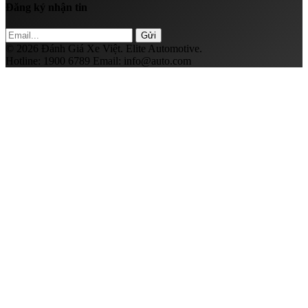
Đăng ký nhận tin
Gửi
© 2026 Đánh Giá Xe Việt. Elite Automotive.
Hotline:
1900 6789
Email:
info@auto.com