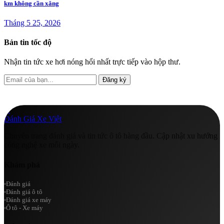
km không cần xăng
Tháng 5 25, 2026
Bản tin tốc độ
Nhận tin tức xe hơi nóng hổi nhất trực tiếp vào hộp thư.
Đăng ký
A
Đánh Giá Xe Việt
Chuyên trang đánh giá và tin tức ô tô hàng đầu. Cập nhật xu hướng
công nghệ xe mỗi ngày.
Khám phá
Đánh giá
Đánh giá ô tô
Đánh giá xe máy
Ô tô - Xe máy