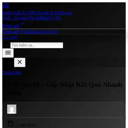
speed
Đánh Giá Xe Việt
Tin tức & Đánh giá
Ô tô - Xe máy
Thị trường
Tư vấn
expand_more
Đánh giá
Đánh giá ô tô
Đánh giá xe máy
Xe xanh
search
menu
close
Menu
chevron_right
Trang chủ
Lô Đề Sky88 – Cập Nhật Kết Quả Nhanh
Chóng
calendar_today
11/06/2026