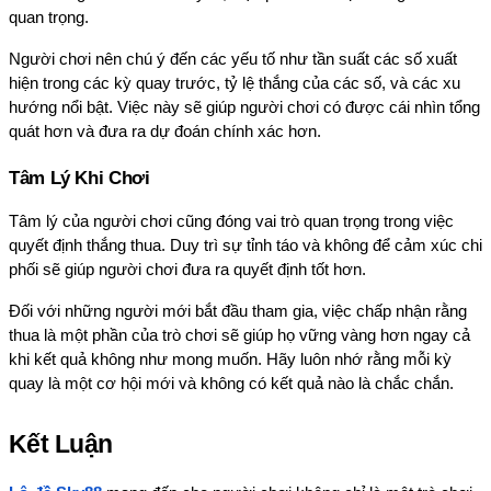
quan trọng.
Người chơi nên chú ý đến các yếu tố như tần suất các số xuất 
hiện trong các kỳ quay trước, tỷ lệ thắng của các số, và các xu 
hướng nổi bật. Việc này sẽ giúp người chơi có được cái nhìn tổng 
quát hơn và đưa ra dự đoán chính xác hơn.
Tâm Lý Khi Chơi
Tâm lý của người chơi cũng đóng vai trò quan trọng trong việc 
quyết định thắng thua. Duy trì sự tỉnh táo và không để cảm xúc chi 
phối sẽ giúp người chơi đưa ra quyết định tốt hơn.
Đối với những người mới bắt đầu tham gia, việc chấp nhận rằng 
thua là một phần của trò chơi sẽ giúp họ vững vàng hơn ngay cả 
khi kết quả không như mong muốn. Hãy luôn nhớ rằng mỗi kỳ 
quay là một cơ hội mới và không có kết quả nào là chắc chắn.
Kết Luận