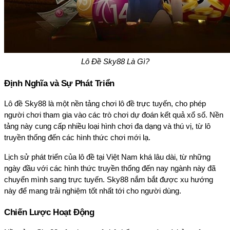
Lô Đề Sky88 Là Gì?
Định Nghĩa và Sự Phát Triển
Lô đề Sky88 là một nền tảng chơi lô đề trực tuyến, cho phép 
người chơi tham gia vào các trò chơi dự đoán kết quả xổ số. Nền 
tảng này cung cấp nhiều loại hình chơi đa dạng và thú vị, từ lô 
truyền thống đến các hình thức chơi mới lạ.
Lịch sử phát triển của lô đề tại Việt Nam khá lâu dài, từ những 
ngày đầu với các hình thức truyền thống đến nay ngành này đã 
chuyển mình sang trực tuyến. Sky88 nắm bắt được xu hướng 
này để mang trải nghiệm tốt nhất tới cho người dùng.
Chiến Lược Hoạt Động