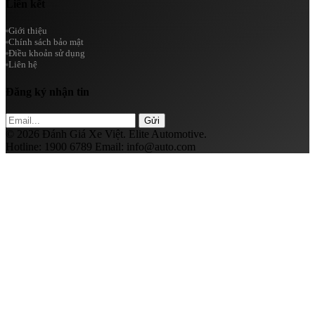
Liên kết
Giới thiệu
Chính sách bảo mật
Điều khoản sử dụng
Liên hệ
Đăng ký nhận tin
Gửi
© 2026 Đánh Giá Xe Việt. Elite Automotive.
Hotline:
1900 6789
Email:
info@auto.com