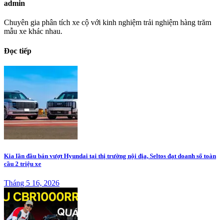
admin
Chuyên gia phân tích xe cộ với kinh nghiệm trải nghiệm hàng trăm
mẫu xe khác nhau.
Đọc tiếp
Kia lần đầu bán vượt Hyundai tại thị trường nội địa, Seltos đạt doanh số toàn
cầu 2 triệu xe
Tháng 5 16, 2026