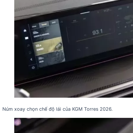
Núm xoay chọn chế độ lái của KGM Torres 2026.