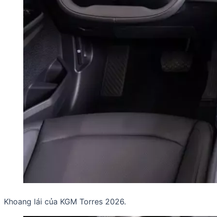
Khoang lái của KGM Torres 2026.