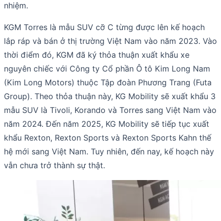
nhiệm.
KGM Torres là mẫu SUV cỡ C từng được lên kế hoạch
lắp ráp và bán ở thị trường Việt Nam vào năm 2023. Vào
thời điểm đó, KGM đã ký thỏa thuận xuất khẩu xe
nguyên chiếc với Công ty Cổ phần Ô tô Kim Long Nam
(Kim Long Motors) thuộc Tập đoàn Phương Trang (Futa
Group). Theo thỏa thuận này, KG Mobility sẽ xuất khẩu 3
mẫu SUV là Tivoli, Korando và Torres sang Việt Nam vào
năm 2024. Đến năm 2025, KG Mobility sẽ tiếp tục xuất
khẩu Rexton, Rexton Sports và Rexton Sports Kahn thế
hệ mới sang Việt Nam. Tuy nhiên, đến nay, kế hoạch này
vẫn chưa trở thành sự thật.