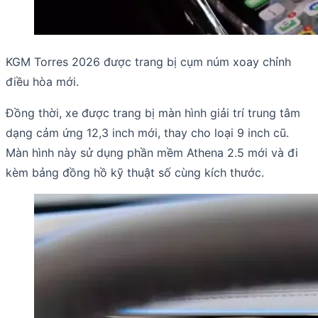
KGM Torres 2026 được trang bị cụm núm xoay chỉnh
điều hòa mới.
Đồng thời, xe được trang bị màn hình giải trí trung tâm
dạng cảm ứng 12,3 inch mới, thay cho loại 9 inch cũ.
Màn hình này sử dụng phần mềm Athena 2.5 mới và đi
kèm bảng đồng hồ kỹ thuật số cùng kích thước.