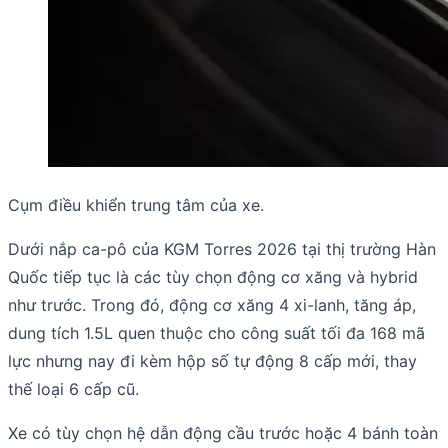
Cụm điều khiển trung tâm của xe.
Dưới nắp ca-pô của KGM Torres 2026 tại thị trường Hàn
Quốc tiếp tục là các tùy chọn động cơ xăng và hybrid
như trước. Trong đó, động cơ xăng 4 xi-lanh, tăng áp,
dung tích 1.5L quen thuộc cho công suất tối đa 168 mã
lực nhưng nay đi kèm hộp số tự động 8 cấp mới, thay
thế loại 6 cấp cũ.
Xe có tùy chọn hệ dẫn động cầu trước hoặc 4 bánh toàn