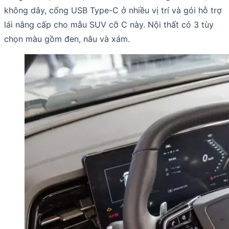
không dây, cổng USB Type-C ở nhiều vị trí và gói hỗ trợ
lái nâng cấp cho mẫu SUV cỡ C này. Nội thất có 3 tùy
chọn màu gồm đen, nâu và xám.