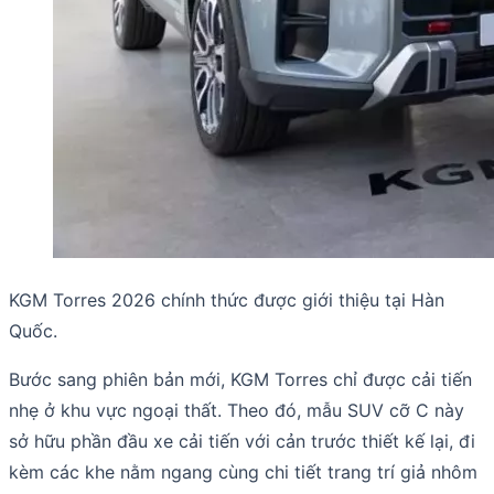
KGM Torres 2026 chính thức được giới thiệu tại Hàn
Quốc.
Bước sang phiên bản mới, KGM Torres chỉ được cải tiến
nhẹ ở khu vực ngoại thất. Theo đó, mẫu SUV cỡ C này
sở hữu phần đầu xe cải tiến với cản trước thiết kế lại, đi
kèm các khe nằm ngang cùng chi tiết trang trí giả nhôm