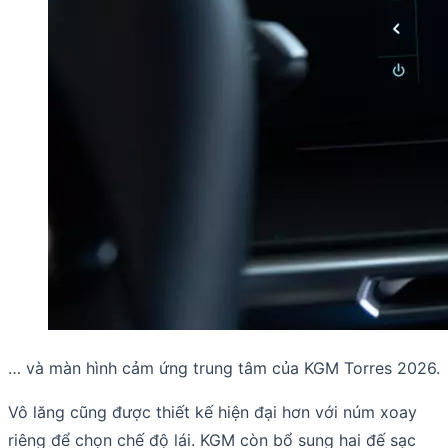
… và màn hình cảm ứng trung tâm của KGM Torres 2026.
Vô lăng cũng được thiết kế hiện đại hơn với núm xoay
riêng để chọn chế độ lái. KGM còn bổ sung hai đế sạc