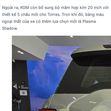
Ngoài ra, KGM còn bổ sung bộ mâm hợp kim 20 inch với
thiết kế 5 chấu mới cho Torres. Tron khi đó, bảng màu
ngoại thất của xe có thêm lựa chọn mới là Plasma
Shadow.