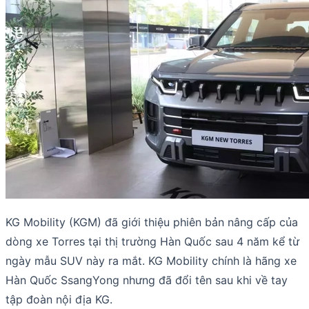
KG Mobility (KGM) đã giới thiệu phiên bản nâng cấp của
dòng xe Torres tại thị trường Hàn Quốc sau 4 năm kể từ
ngày mẫu SUV này ra mắt. KG Mobility chính là hãng xe
Hàn Quốc SsangYong nhưng đã đổi tên sau khi về tay
tập đoàn nội địa KG.