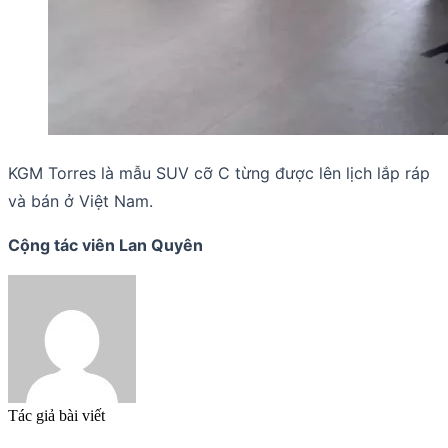
KGM Torres là mẫu SUV cỡ C từng được lên lịch lắp ráp
và bán ở Việt Nam.
Cộng tác viên Lan Quyên
Tác giả bài viết