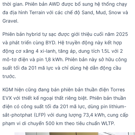
thời gian. Phiên bản AWD được bổ sung hệ thống chạy
đa địa hình Terrain với các chế độ Sand, Mud, Snow và
Gravel.
Phiên bản hybrid tự sạc được giới thiệu cuối năm 2025
và phát triển cùng BYD. Hệ truyền động này kết hợp
động cơ xăng 4 xi-lanh, tăng áp, dung tích 1.5L với 2
mô-tơ điện và pin 1,8 kWh. Phiên bản này sở hữu công
suất tối đa 201 mã lực và chỉ dùng hệ dẫn động cầu
trước.
KGM hiện cũng đang bán phiên bản thuần điện Torres
EVX với thiết kế ngoại thất riêng biệt. Phiên bản thuần
điện có công suất tối đa 201 mã lực, dùng pin lithium-
sắt-photphat (LFP) với dung lượng 73,4 kWh, cung cấp
phạm vi di chuyển 500 km theo tiêu chuẩn WLTP.