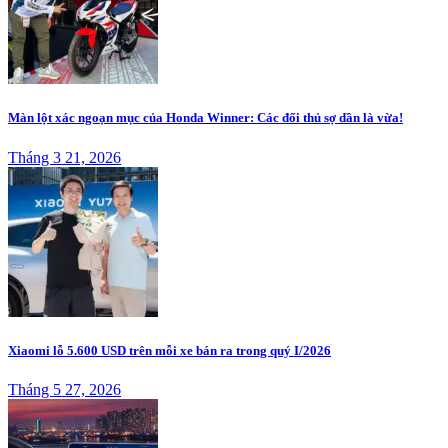
Màn lột xác ngoạn mục của Honda Winner: Các đối thủ sợ dần là vừa!
Tháng 3 21, 2026
Xiaomi lỗ 5.600 USD trên mỗi xe bán ra trong quý I/2026
Tháng 5 27, 2026