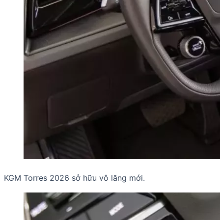
KGM Torres 2026 sở hữu vô lăng mới.