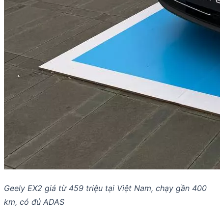
Geely EX2 giá từ 459 triệu tại Việt Nam, chạy gần 400
km, có đủ ADAS