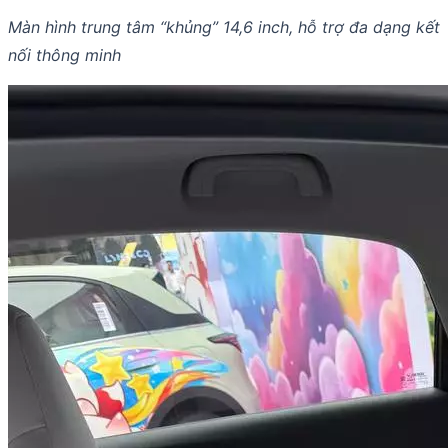
Màn hình trung tâm “khủng” 14,6 inch, hỗ trợ đa dạng kết
nối thông minh