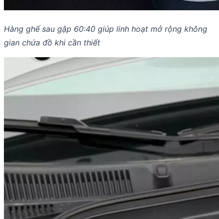
Hàng ghế sau gập 60:40 giúp linh hoạt mở rộng không
gian chứa đồ khi cần thiết