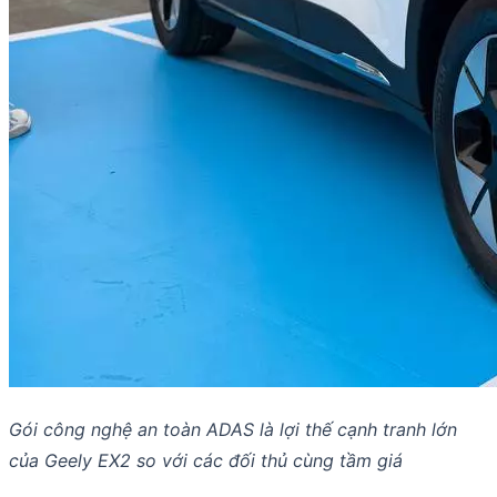
Gói công nghệ an toàn ADAS là lợi thế cạnh tranh lớn
của Geely EX2 so với các đối thủ cùng tầm giá