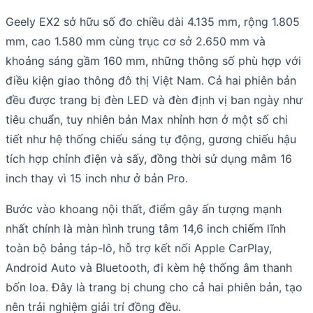
Geely EX2 sở hữu số đo chiều dài 4.135 mm, rộng 1.805
mm, cao 1.580 mm cùng trục cơ sở 2.650 mm và
khoảng sáng gầm 160 mm, những thông số phù hợp với
điều kiện giao thông đô thị Việt Nam. Cả hai phiên bản
đều được trang bị đèn LED và đèn định vị ban ngày như
tiêu chuẩn, tuy nhiên bản Max nhỉnh hơn ở một số chi
tiết như hệ thống chiếu sáng tự động, gương chiếu hậu
tích hợp chỉnh điện và sấy, đồng thời sử dụng mâm 16
inch thay vì 15 inch như ở bản Pro.
Bước vào khoang nội thất, điểm gây ấn tượng mạnh
nhất chính là màn hình trung tâm 14,6 inch chiếm lĩnh
toàn bộ bảng táp-lô, hỗ trợ kết nối Apple CarPlay,
Android Auto và Bluetooth, đi kèm hệ thống âm thanh
bốn loa. Đây là trang bị chung cho cả hai phiên bản, tạo
nên trải nghiệm giải trí đồng đều.