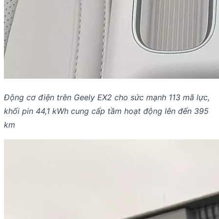
Động cơ điện trên Geely EX2 cho sức mạnh 113 mã lực,
khối pin 44,1 kWh cung cấp tầm hoạt động lên đến 395
km