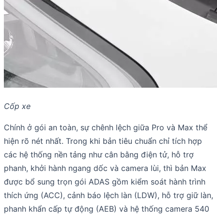
Cốp xe
Chính ở gói an toàn, sự chênh lệch giữa Pro và Max thể
hiện rõ nét nhất. Trong khi bản tiêu chuẩn chỉ tích hợp
các hệ thống nền tảng như cân bằng điện tử, hỗ trợ
phanh, khởi hành ngang dốc và camera lùi, thì bản Max
được bổ sung trọn gói ADAS gồm kiểm soát hành trình
thích ứng (ACC), cảnh báo lệch làn (LDW), hỗ trợ giữ làn,
phanh khẩn cấp tự động (AEB) và hệ thống camera 540