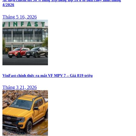
4/2026
Tháng 5 16, 2026
VinFast chính thức ra mắt VF MPV 7 – Giá 819 triệu
Tháng 3 21, 2026