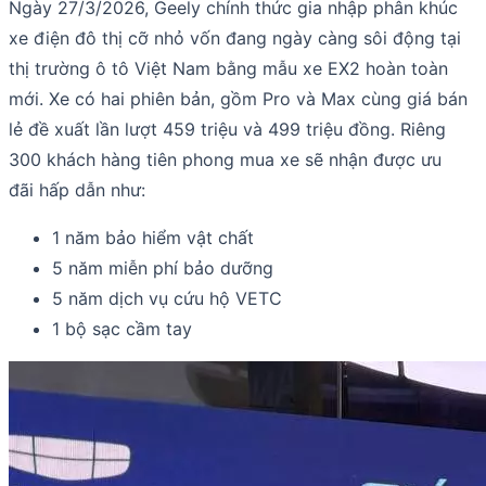
Ngày 27/3/2026, Geely chính thức gia nhập phân khúc
xe điện đô thị cỡ nhỏ vốn đang ngày càng sôi động tại
thị trường ô tô Việt Nam bằng mẫu xe EX2 hoàn toàn
mới. Xe có hai phiên bản, gồm Pro và Max cùng giá bán
lẻ đề xuất lần lượt 459 triệu và 499 triệu đồng. Riêng
300 khách hàng tiên phong mua xe sẽ nhận được ưu
đãi hấp dẫn như:
1 năm bảo hiểm vật chất
5 năm miễn phí bảo dưỡng
5 năm dịch vụ cứu hộ VETC
1 bộ sạc cầm tay