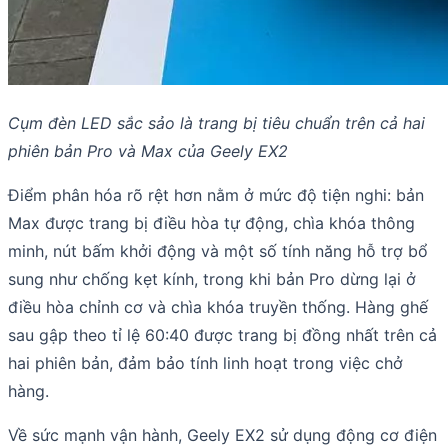
Cụm đèn LED sắc sảo là trang bị tiêu chuẩn trên cả hai
phiên bản Pro và Max của Geely EX2
Điểm phân hóa rõ rệt hơn nằm ở mức độ tiện nghi: bản
Max được trang bị điều hòa tự động, chìa khóa thông
minh, nút bấm khởi động và một số tính năng hỗ trợ bổ
sung như chống kẹt kính, trong khi bản Pro dừng lại ở
điều hòa chỉnh cơ và chìa khóa truyền thống. Hàng ghế
sau gập theo tỉ lệ 60:40 được trang bị đồng nhất trên cả
hai phiên bản, đảm bảo tính linh hoạt trong việc chở
hàng.
Về sức mạnh vận hành, Geely EX2 sử dụng động cơ điện