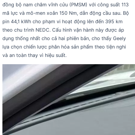
đồng bộ nam châm vĩnh cửu (PMSM) với công suất 113
mã lực và mô-men xoắn 150 Nm, dẫn động cầu sau. Bộ
pin 44,1 kWh cho phạm vi hoạt động lên đến 395 km
theo chu trình NEDC. Cấu hình vận hành này được áp
dụng thống nhất cho cả hai phiên bản, cho thấy Geely
lựa chọn chiến lược phân hóa sản phẩm theo tiện nghi
và an toàn thay vì hiệu suất.