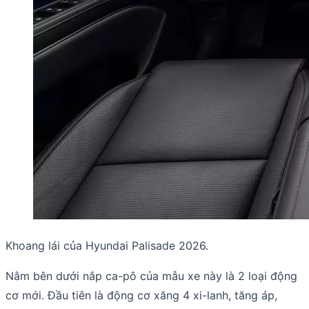
Khoang lái của Hyundai Palisade 2026.
Nằm bên dưới nắp ca-pô của mẫu xe này là 2 loại động
cơ mới. Đầu tiên là động cơ xăng 4 xi-lanh, tăng áp,