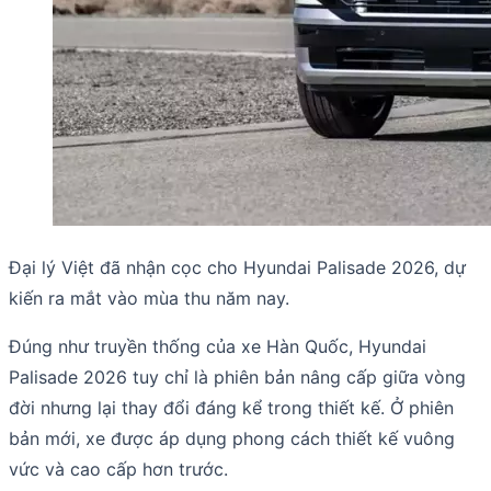
Đại lý Việt đã nhận cọc cho Hyundai Palisade 2026, dự
kiến ra mắt vào mùa thu năm nay.
Đúng như truyền thống của xe Hàn Quốc, Hyundai
Palisade 2026 tuy chỉ là phiên bản nâng cấp giữa vòng
đời nhưng lại thay đổi đáng kể trong thiết kế. Ở phiên
bản mới, xe được áp dụng phong cách thiết kế vuông
vức và cao cấp hơn trước.