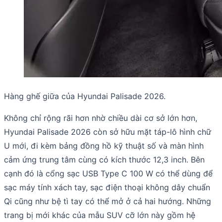
Hàng ghế giữa của Hyundai Palisade 2026.
Không chỉ rộng rãi hơn nhờ chiều dài cơ sở lớn hơn,
Hyundai Palisade 2026 còn sở hữu mặt táp-lô hình chữ
U mới, đi kèm bảng đồng hồ kỹ thuật số và màn hình
cảm ứng trung tâm cùng có kích thước 12,3 inch. Bên
cạnh đó là cổng sạc USB Type C 100 W có thể dùng để
sạc máy tính xách tay, sạc điện thoại không dây chuẩn
Qi cũng như bệ tì tay có thể mở ở cả hai hướng. Những
trang bị mới khác của mẫu SUV cỡ lớn này gồm hệ