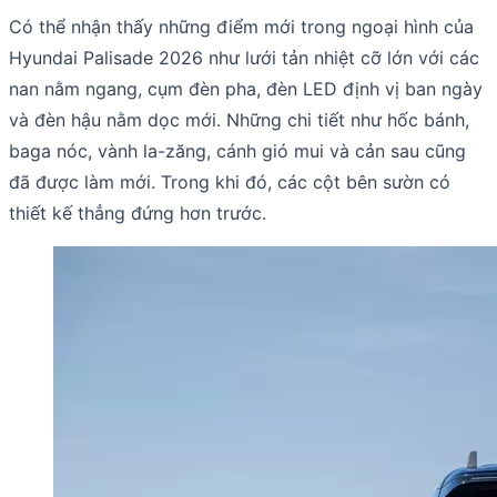
Có thể nhận thấy những điểm mới trong ngoại hình của
Hyundai Palisade 2026 như lưới tản nhiệt cỡ lớn với các
nan nằm ngang, cụm đèn pha, đèn LED định vị ban ngày
và đèn hậu nằm dọc mới. Những chi tiết như hốc bánh,
baga nóc, vành la-zăng, cánh gió mui và cản sau cũng
đã được làm mới. Trong khi đó, các cột bên sườn có
thiết kế thẳng đứng hơn trước.