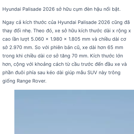
Hyundai Palisade 2026 sở hữu cụm đèn hậu nổi bật.
Ngay cả kích thước của Hyundai Palisade 2026 cũng đã
thay đổi nhẹ. Theo đó, xe sở hữu kích thước dài x rộng x
cao lần lượt 5.060 x 1.980 x 1.805 mm và chiều dài cơ
sở 2.970 mm. So với phiên bản cũ, xe dài hơn 65 mm
trong khi chiều dài cơ sở tăng 70 mm. Kích thước lớn
hơn, cộng với khoảng cách từ cầu trước đến đầu xe và
phần đuôi phía sau kéo dài giúp mẫu SUV này trông
giống Range Rover.