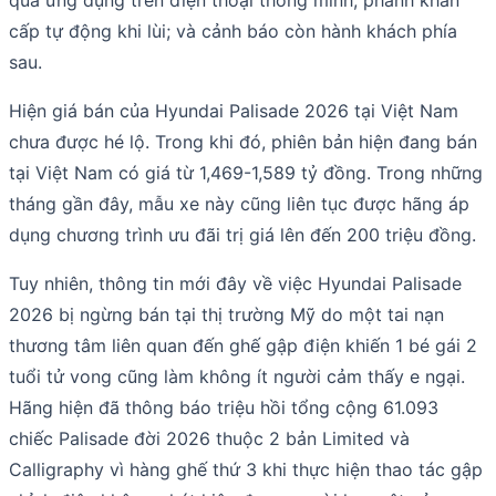
cấp tự động khi lùi; và cảnh báo còn hành khách phía
sau.
Hiện giá bán của Hyundai Palisade 2026 tại Việt Nam
chưa được hé lộ. Trong khi đó, phiên bản hiện đang bán
tại Việt Nam có giá từ 1,469-1,589 tỷ đồng. Trong những
tháng gần đây, mẫu xe này cũng liên tục được hãng áp
dụng chương trình ưu đãi trị giá lên đến 200 triệu đồng.
Tuy nhiên, thông tin mới đây về việc Hyundai Palisade
2026 bị ngừng bán tại thị trường Mỹ do một tai nạn
thương tâm liên quan đến ghế gập điện khiến 1 bé gái 2
tuổi tử vong cũng làm không ít người cảm thấy e ngại.
Hãng hiện đã thông báo triệu hồi tổng cộng 61.093
chiếc Palisade đời 2026 thuộc 2 bản Limited và
Calligraphy vì hàng ghế thứ 3 khi thực hiện thao tác gập