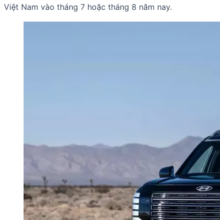
Việt Nam vào tháng 7 hoặc tháng 8 năm nay.