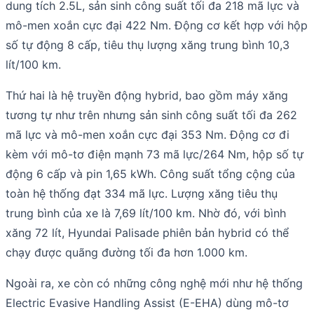
dung tích 2.5L, sản sinh công suất tối đa 218 mã lực và
mô-men xoắn cực đại 422 Nm. Động cơ kết hợp với hộp
số tự động 8 cấp, tiêu thụ lượng xăng trung bình 10,3
lít/100 km.
Thứ hai là hệ truyền động hybrid, bao gồm máy xăng
tương tự như trên nhưng sản sinh công suất tối đa 262
mã lực và mô-men xoắn cực đại 353 Nm. Động cơ đi
kèm với mô-tơ điện mạnh 73 mã lực/264 Nm, hộp số tự
động 6 cấp và pin 1,65 kWh. Công suất tổng cộng của
toàn hệ thống đạt 334 mã lực. Lượng xăng tiêu thụ
trung bình của xe là 7,69 lít/100 km. Nhờ đó, với bình
xăng 72 lít, Hyundai Palisade phiên bản hybrid có thể
chạy được quãng đường tối đa hơn 1.000 km.
Ngoài ra, xe còn có những công nghệ mới như hệ thống
Electric Evasive Handling Assist (E-EHA) dùng mô-tơ