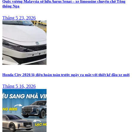
Quốc vương Malaysia sở hữu Aurus Senat – xe limousine chuyên chở Tổng
thống Nga
Tháng 5 23, 2026
Honda City 2026 lộ diện hoàn toàn trước ngày ra mắt với thiết kế đầu xe mới
Tháng 5 16, 2026