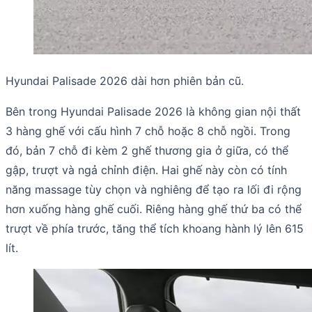
Hyundai Palisade 2026 dài hơn phiên bản cũ.
Bên trong Hyundai Palisade 2026 là không gian nội thất
3 hàng ghế với cấu hình 7 chỗ hoặc 8 chỗ ngồi. Trong
đó, bản 7 chỗ đi kèm 2 ghế thương gia ở giữa, có thể
gập, trượt và ngả chỉnh điện. Hai ghế này còn có tính
năng massage tùy chọn và nghiêng để tạo ra lối đi rộng
hơn xuống hàng ghế cuối. Riêng hàng ghế thứ ba có thể
trượt về phía trước, tăng thể tích khoang hành lý lên 615
lít.