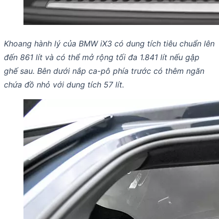
Khoang hành lý của BMW iX3 có dung tích tiêu chuẩn lên
đến 861 lít và có thể mở rộng tối đa 1.841 lít nếu gập
ghế sau. Bên dưới nắp ca-pô phía trước có thêm ngăn
chứa đồ nhỏ với dung tích 57 lít.