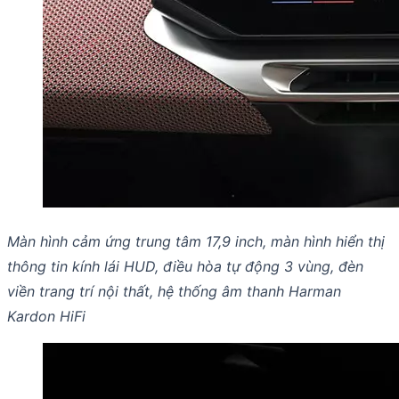
Màn hình cảm ứng trung tâm 17,9 inch, màn hình hiển thị
thông tin kính lái HUD, điều hòa tự động 3 vùng, đèn
viền trang trí nội thất, hệ thống âm thanh Harman
Kardon HiFi