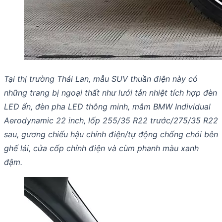
Tại thị trường Thái Lan, mẫu SUV thuần điện này có
những trang bị ngoại thất như lưới tản nhiệt tích hợp đèn
LED ẩn, đèn pha LED thông minh, mâm BMW Individual
Aerodynamic 22 inch, lốp 255/35 R22 trước/275/35 R22
sau, gương chiếu hậu chỉnh điện/tự động chống chói bên
ghế lái, cửa cốp chỉnh điện và cùm phanh màu xanh
đậm.