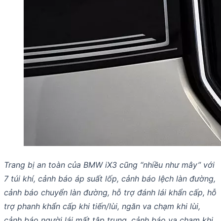
Trang bị an toàn của BMW iX3 cũng “nhiều như mây” với
7 túi khí, cảnh báo áp suất lốp, cảnh báo lệch làn đường,
cảnh báo chuyển làn đường, hỗ trợ đánh lái khẩn cấp, hỗ
trợ phanh khẩn cấp khi tiến/lùi, ngăn va chạm khi lùi,
cảnh báo người lái mất tập trung, cảnh báo va chạm khi