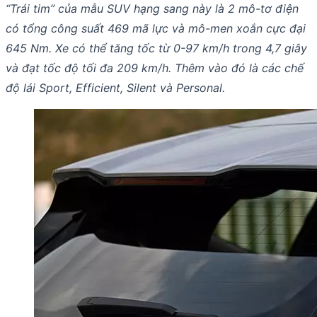
“Trái tim” của mẫu SUV hạng sang này là 2 mô-tơ điện
có tổng công suất 469 mã lực và mô-men xoắn cực đại
645 Nm. Xe có thể tăng tốc từ 0-97 km/h trong 4,7 giây
và đạt tốc độ tối đa 209 km/h. Thêm vào đó là các chế
độ lái Sport, Efficient, Silent và Personal.