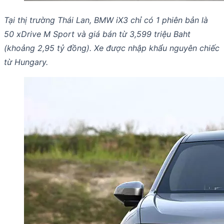
Tại thị trường Thái Lan, BMW iX3 chỉ có 1 phiên bản là
50 xDrive M Sport và giá bán từ 3,599 triệu Baht
(khoảng 2,95 tỷ đồng). Xe được nhập khẩu nguyên chiếc
từ Hungary.