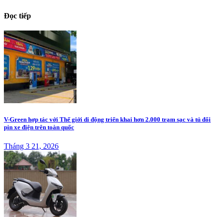
Đọc tiếp
V-Green hợp tác với Thế giới di động triển khai hơn 2.000 trạm sạc và tủ đổi
pin xe điện trên toàn quốc
Tháng 3 21, 2026