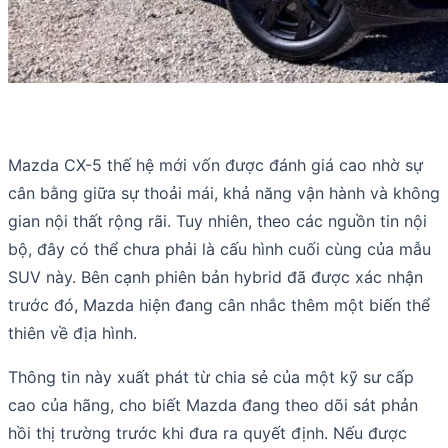
Mazda CX-5 thế hệ mới vốn được đánh giá cao nhờ sự
cân bằng giữa sự thoải mái, khả năng vận hành và không
gian nội thất rộng rãi. Tuy nhiên, theo các nguồn tin nội
bộ, đây có thể chưa phải là cấu hình cuối cùng của mẫu
SUV này. Bên cạnh phiên bản hybrid đã được xác nhận
trước đó, Mazda hiện đang cân nhắc thêm một biến thể
thiên về địa hình.
Thông tin này xuất phát từ chia sẻ của một kỹ sư cấp
cao của hãng, cho biết Mazda đang theo dõi sát phản
hồi thị trường trước khi đưa ra quyết định. Nếu được