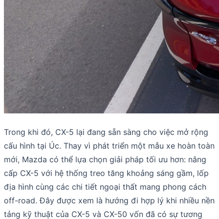
Trong khi đó, CX-5 lại đang sẵn sàng cho việc mở rộng
cấu hình tại Úc. Thay vì phát triển một mẫu xe hoàn toàn
mới, Mazda có thể lựa chọn giải pháp tối ưu hơn: nâng
cấp CX-5 với hệ thống treo tăng khoảng sáng gầm, lốp
địa hình cùng các chi tiết ngoại thất mang phong cách
off-road. Đây được xem là hướng đi hợp lý khi nhiều nền
tảng kỹ thuật của CX-5 và CX-50 vốn đã có sự tương