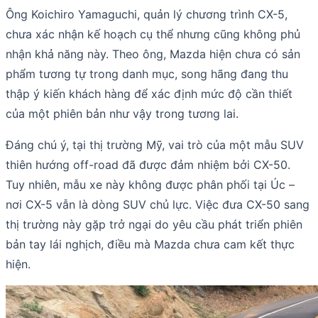
Ông Koichiro Yamaguchi, quản lý chương trình CX-5,
chưa xác nhận kế hoạch cụ thể nhưng cũng không phủ
nhận khả năng này. Theo ông, Mazda hiện chưa có sản
phẩm tương tự trong danh mục, song hãng đang thu
thập ý kiến khách hàng để xác định mức độ cần thiết
của một phiên bản như vậy trong tương lai.
Đáng chú ý, tại thị trường Mỹ, vai trò của một mẫu SUV
thiên hướng off-road đã được đảm nhiệm bởi CX-50.
Tuy nhiên, mẫu xe này không được phân phối tại Úc –
nơi CX-5 vẫn là dòng SUV chủ lực. Việc đưa CX-50 sang
thị trường này gặp trở ngại do yêu cầu phát triển phiên
bản tay lái nghịch, điều mà Mazda chưa cam kết thực
hiện.