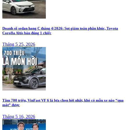
Doanh số sedan hạng C tháng 4/2026: Sụt giảm toàn phân khúc, Toyota
Corolla Altis bán đúng 1 chiếc
Tháng 5 25, 2026
Tầm 700 triệu, VinFast VF 6 là lựa chọn hời nhất, khó có mẫu xe nào “qua
mặt” được
Tháng 5 16, 2026