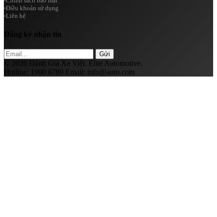
Chính sách bảo mật
Điều khoản sử dụng
Liên hệ
Đăng ký nhận tin
Gửi
© 2026 Đánh Giá Xe Việt. Elite Automotive.
Hotline:
1900 6789
Email:
info@auto.com