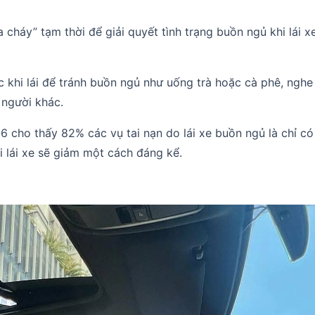
cháy” tạm thời để giải quyết tình trạng buồn ngủ khi lái xe
c khi lái để tránh buồn ngủ như uống trà hoặc cà phê, nghe
 người khác.
 cho thấy 82% các vụ tai nạn do lái xe buồn ngủ là chỉ có
i lái xe sẽ giảm một cách đáng kể.