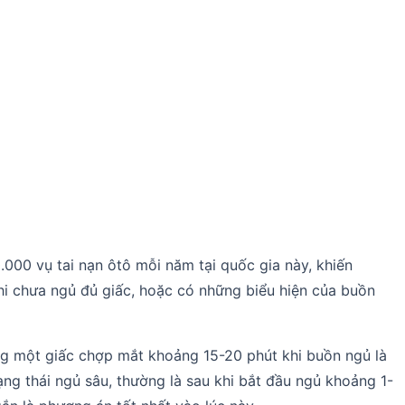
.000 vụ tai nạn ôtô mỗi năm tại quốc gia này, khiến
hi chưa ngủ đủ giấc, hoặc có những biểu hiện của buồn
ng một giấc chợp mắt khoảng 15-20 phút khi buồn ngủ là
rạng thái ngủ sâu, thường là sau khi bắt đầu ngủ khoảng 1-