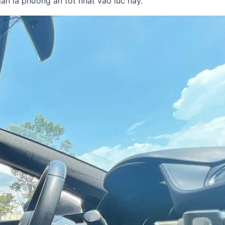
gắn là phương án tốt nhất vào lúc này.