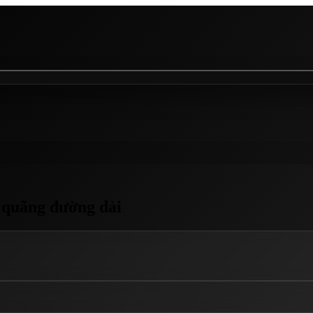
o quãng đường dài