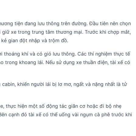
hương tiện đang lưu thông trên đường. Đầu tiên nên chọn
i giữ xe trong trung tâm thương mại. Trước khi chợp mắt,
h kẻ gian đột nhập và trộm đồ.
 thoáng khí và có gió lưu thông. Các thí nghiệm thực tế
ào trong khoang lái. Nếu sử dụng xe thuần điện, tài xế có
abin, khiến người lái bị lơ mơ, ngất và nặng nhất là tử
xe, thực hiện một số động tác giãn cơ hoặc đi bộ nhẹ
Bên cạnh đó tài xế có thể uống vài ngụm cà phê trước khi