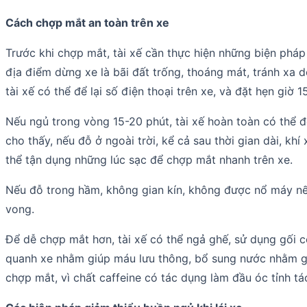
Cách chợp mắt an toàn trên xe
Trước khi chợp mắt, tài xế cần thực hiện những biện phá
địa điểm dừng xe là bãi đất trống, thoáng mát, tránh xa d
tài xế có thể để lại số điện thoại trên xe, và đặt hẹn gi
Nếu ngủ trong vòng 15-20 phút, tài xế hoàn toàn có thể đ
cho thấy, nếu đỗ ở ngoài trời, kể cả sau thời gian dài, kh
thể tận dụng những lúc sạc để chợp mắt nhanh trên xe.
Nếu đỗ trong hầm, không gian kín, không được nổ máy nếu đ
vong.
Để dễ chợp mắt hơn, tài xế có thể ngả ghế, sử dụng gối c
quanh xe nhằm giúp máu lưu thông, bổ sung nước nhằm giúp
chợp mắt, vì chất caffeine có tác dụng làm đầu óc tỉnh tá