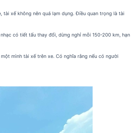
, tài xế không nên quá lạm dụng. Điều quan trọng là tài
 nhạc có tiết tấu thay đổi, dừng nghỉ mỗi 150-200 km, hạn
 một mình tài xế trên xe. Có nghĩa rằng nếu có người