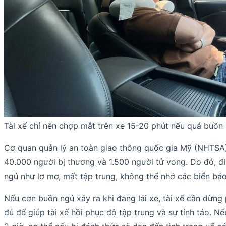
Tài xế chỉ nên chợp mắt trên xe 15-20 phút nếu quá buồn 
Cơ quan quản lý an toàn giao thông quốc gia Mỹ (NHTSA) c
40.000 người bị thương và 1.500 người tử vong. Do đó, đi
ngủ như lơ mơ, mất tập trung, không thể nhớ các biển báo
Nếu cơn buồn ngủ xảy ra khi đang lái xe, tài xế cần dừn
đủ để giúp tài xế hồi phục độ tập trung và sự tỉnh táo. Nế