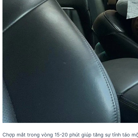
Chợp mắt trong vòng 15-20 phút giúp tăng sự tỉnh táo một