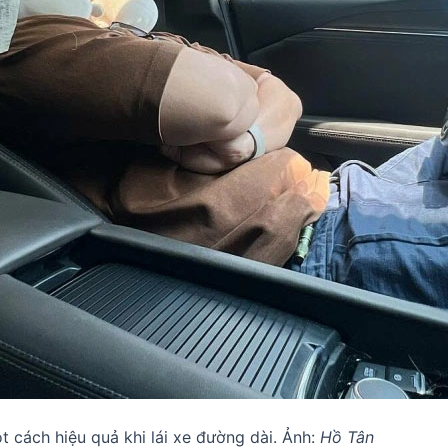
 cách hiệu quả khi lái xe đường dài. Ảnh:
Hồ Tân