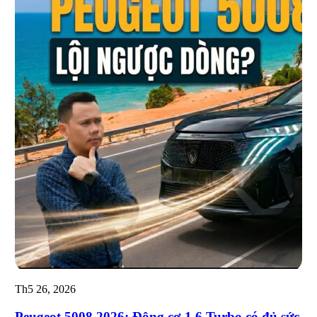
Th5 26, 2026
Peugeot 5008 2026: Động cơ 1.6 Turbo có đủ sức